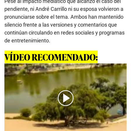
Pese al impacto mediático que alcanzó el caso del
pendiente, ni André Carrillo ni su esposa volvieron a
pronunciarse sobre el tema. Ambos han mantenido
silencio frente a las versiones y comentarios que
continúan circulando en redes sociales y programas
de entretenimiento.
VÍDEO RECOMENDADO:
00:00
/
01:00