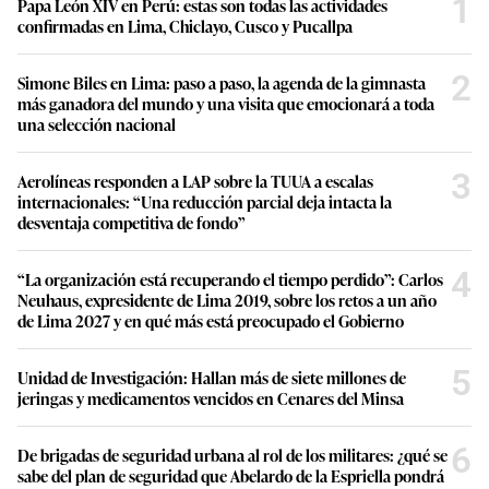
1
Papa León XIV en Perú: estas son todas las actividades
confirmadas en Lima, Chiclayo, Cusco y Pucallpa
2
Simone Biles en Lima: paso a paso, la agenda de la gimnasta
más ganadora del mundo y una visita que emocionará a toda
una selección nacional
3
Aerolíneas responden a LAP sobre la TUUA a escalas
internacionales: “Una reducción parcial deja intacta la
desventaja competitiva de fondo”
4
“La organización está recuperando el tiempo perdido”: Carlos
Neuhaus, expresidente de Lima 2019, sobre los retos a un año
de Lima 2027 y en qué más está preocupado el Gobierno
5
Unidad de Investigación: Hallan más de siete millones de
jeringas y medicamentos vencidos en Cenares del Minsa
6
De brigadas de seguridad urbana al rol de los militares: ¿qué se
sabe del plan de seguridad que Abelardo de la Espriella pondrá