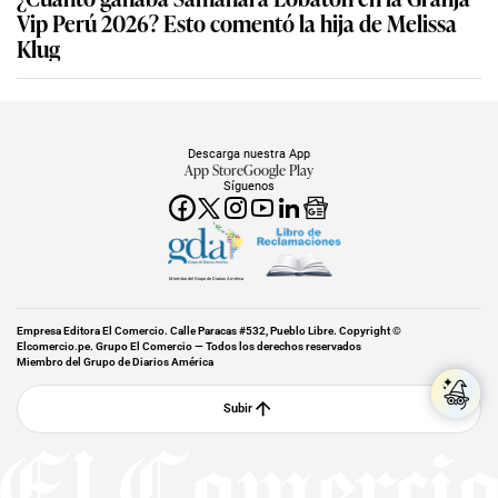
Vip Perú 2026? Esto comentó la hija de Melissa
Klug
Descarga nuestra App
App Store
Google Play
Síguenos
Miembro del Grupo de Diarios América
Empresa Editora El Comercio. Calle Paracas #532, Pueblo Libre. Copyright ©
Elcomercio.pe. Grupo El Comercio — Todos los derechos reservados
Miembro del Grupo de Diarios América
Subir