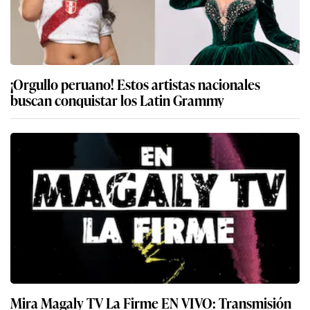
¡Orgullo peruano! Estos artistas nacionales
buscan conquistar los Latin Grammy
Mira Magaly TV La Firme EN VIVO: Transmisión