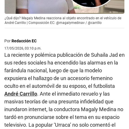
¿Qué dijo? Magaly Medina reacciona al objeto encontrado en el vehículo de
André Carrillo | Composición EC: @magalymedinav / @carrillo
Por
Redacción EC
17/05/2026, 03:10 p.m.
La reciente y polémica publicación de Suhaila Jad en
sus redes sociales ha encendido las alarmas en la
farándula nacional, luego de que la modelo
expusiera el hallazgo de un accesorio femenino
oculto en el automóvil de su esposo, el futbolista
André Carrillo
. Ante el inmediato revuelo y las
masivas teorías de una presunta infidelidad que
inundaron internet, la conductora Magaly Medina no
tardó en pronunciarse sobre el tema en su espacio
televisivo. La popular ‘Urraca’ no solo comentó el