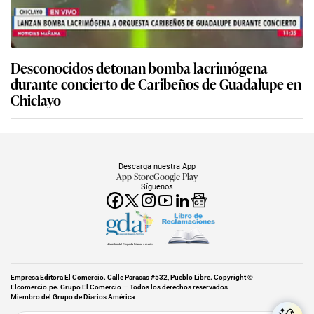
Desconocidos detonan bomba lacrimógena
durante concierto de Caribeños de Guadalupe en
Chiclayo
Descarga nuestra App
App Store
Google Play
Síguenos
Miembro del Grupo de Diarios América
Empresa Editora El Comercio. Calle Paracas #532, Pueblo Libre. Copyright ©
Elcomercio.pe. Grupo El Comercio — Todos los derechos reservados
Miembro del Grupo de Diarios América