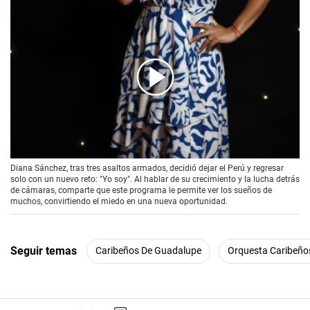
00:00
/
02:07
Diana Sánchez, tras tres asaltos armados, decidió dejar el Perú y regresar
solo con un nuevo reto: "Yo soy". Al hablar de su crecimiento y la lucha detrás
de cámaras, comparte que este programa le permite ver los sueños de
muchos, convirtiendo el miedo en una nueva oportunidad.
Seguir temas
Caribeños De Guadalupe
Orquesta Caribeño