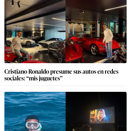
Cristiano Ronaldo presume sus autos en redes
sociales: “mis juguetes”