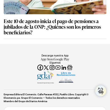
Este 10 de agosto inicia el pago de pensiones a
jubilados de la ONP: ¿Quiénes son los primeros
beneficiarios?
Descarga nuestra App
App Store
Google Play
Síguenos
Miembro del Grupo de Diarios América
Empresa Editora El Comercio. Calle Paracas #532, Pueblo Libre. Copyright ©
Elcomercio.pe. Grupo El Comercio — Todos los derechos reservados
Miembro del Grupo de Diarios América