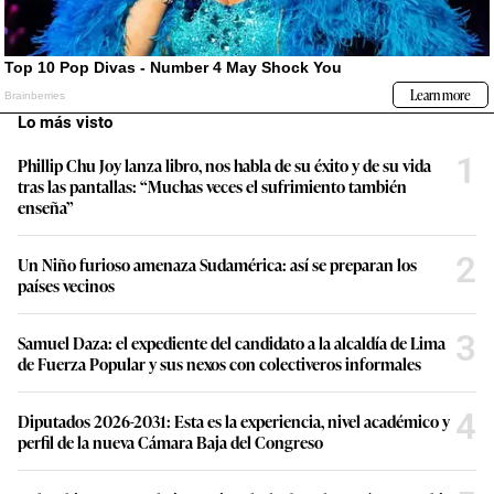
Lo más visto
1
Phillip Chu Joy lanza libro, nos habla de su éxito y de su vida
tras las pantallas: “Muchas veces el sufrimiento también
enseña”
2
Un Niño furioso amenaza Sudamérica: así se preparan los
países vecinos
3
Samuel Daza: el expediente del candidato a la alcaldía de Lima
de Fuerza Popular y sus nexos con colectiveros informales
4
Diputados 2026-2031: Esta es la experiencia, nivel académico y
perfil de la nueva Cámara Baja del Congreso