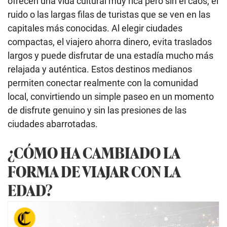
ofrecen una vida cultural muy rica pero sin el caos, el
ruido o las largas filas de turistas que se ven en las
capitales más conocidas. Al elegir ciudades
compactas, el viajero ahorra dinero, evita traslados
largos y puede disfrutar de una estadía mucho más
relajada y auténtica. Estos destinos medianos
permiten conectar realmente con la comunidad
local, convirtiendo un simple paseo en un momento
de disfrute genuino y sin las presiones de las
ciudades abarrotadas.
¿CÓMO HA CAMBIADO LA
FORMA DE VIAJAR CON LA
EDAD?