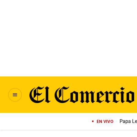
Papa Le
EN VIVO