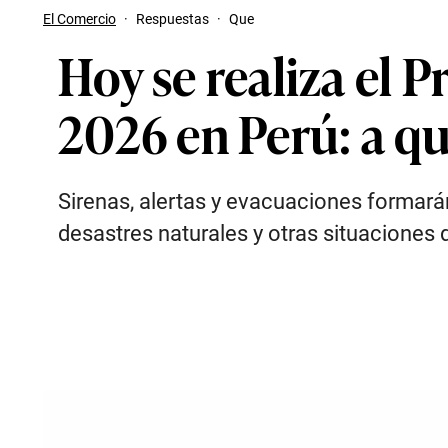
El Comercio
·
Respuestas
·
Que
Hoy se realiza el 
2026 en Perú: a qu
Sirenas, alertas y evacuaciones formarán
desastres naturales y otras situaciones 