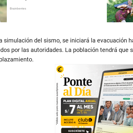
la simulación del sismo, se iniciará la evacuación
dos por las autoridades. La población tendrá que s
splazamiento.