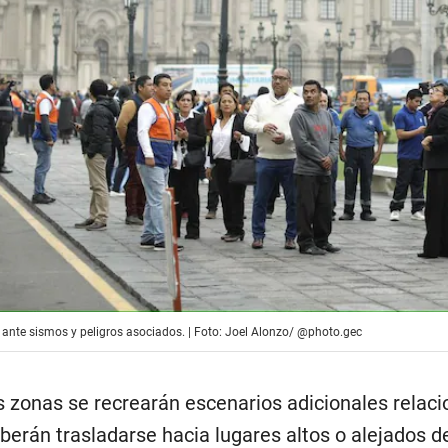
 ante sismos y peligros asociados. | Foto: Joel Alonzo/ @photo.gec
 zonas se recrearán escenarios adicionales relaci
eberán trasladarse hacia lugares altos o alejados 