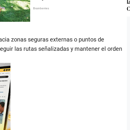
l
C
 hacia zonas seguras externas o puntos de
eguir las rutas señalizadas y mantener el orden