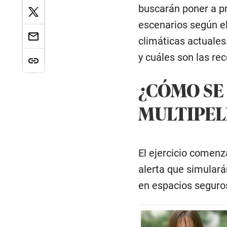
buscarán poner a pr
escenarios según el
climáticas actuales
y cuáles son las re
¿CÓMO SE
MULTIPEL
El ejercicio comenz
alerta que simular
en espacios seguros