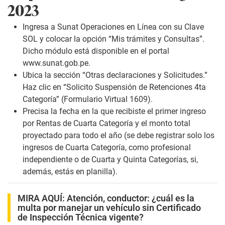
2023
Ingresa a Sunat Operaciones en Línea con su Clave
SOL y colocar la opción “Mis trámites y Consultas”.
Dicho módulo está disponible en el portal
www.sunat.gob.pe
.
Ubica la sección “Otras declaraciones y Solicitudes.”
Haz clic en “Solicito Suspensión de Retenciones 4ta
Categoría”
(Formulario Virtual 1609)
.
Precisa la fecha en la que recibiste el primer ingreso
por Rentas de Cuarta Categoría y el monto total
proyectado para todo el año (se debe registrar solo los
ingresos de Cuarta Categoría, como profesional
independiente o de Cuarta y Quinta Categorías, si,
además, estás en planilla).
MIRA AQUÍ:
Atención, conductor: ¿cuál es la
multa por manejar un vehículo sin Certificado
de Inspección Técnica vigente?