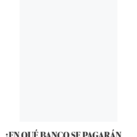
¿EN QUÉ BANCO SE PAGARÁN