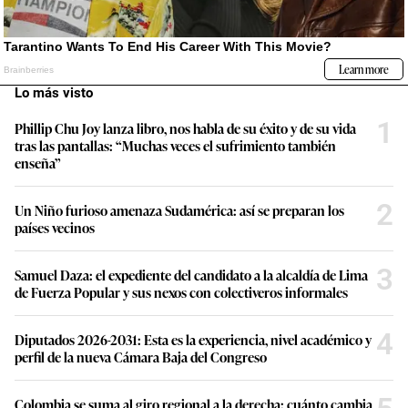
Lo más visto
1
Phillip Chu Joy lanza libro, nos habla de su éxito y de su vida
tras las pantallas: “Muchas veces el sufrimiento también
enseña”
2
Un Niño furioso amenaza Sudamérica: así se preparan los
países vecinos
3
Samuel Daza: el expediente del candidato a la alcaldía de Lima
de Fuerza Popular y sus nexos con colectiveros informales
4
Diputados 2026-2031: Esta es la experiencia, nivel académico y
perfil de la nueva Cámara Baja del Congreso
Colombia se suma al giro regional a la derecha: cuánto cambia