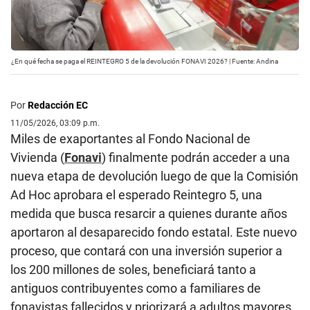
¿En qué fecha se paga el REINTEGRO 5 de la devolución FONAVI 2026? | Fuente: Andina
Por
Redacción EC
11/05/2026, 03:09 p.m.
Miles de exaportantes al Fondo Nacional de
Vivienda (
Fonavi
) finalmente podrán acceder a una
nueva etapa de devolución luego de que la Comisión
Ad Hoc aprobara el esperado Reintegro 5, una
medida que busca resarcir a quienes durante años
aportaron al desaparecido fondo estatal. Este nuevo
proceso, que contará con una inversión superior a
los 200 millones de soles, beneficiará tanto a
antiguos contribuyentes como a familiares de
fonavistas fallecidos y priorizará a adultos mayores