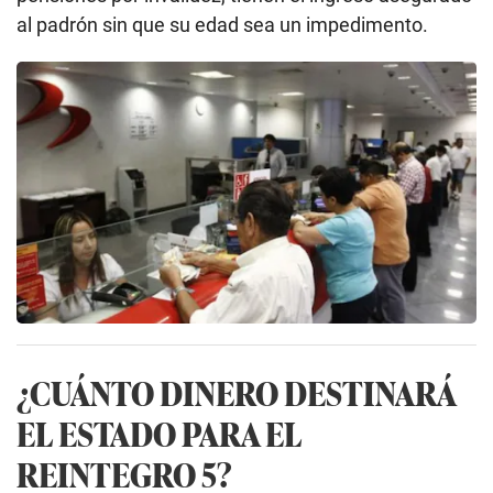
al padrón sin que su edad sea un impedimento.
¿CUÁNTO DINERO DESTINARÁ
EL ESTADO PARA EL
REINTEGRO 5?