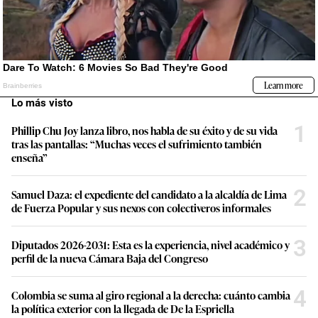
Lo más visto
1
Phillip Chu Joy lanza libro, nos habla de su éxito y de su vida
tras las pantallas: “Muchas veces el sufrimiento también
enseña”
2
Samuel Daza: el expediente del candidato a la alcaldía de Lima
de Fuerza Popular y sus nexos con colectiveros informales
3
Diputados 2026-2031: Esta es la experiencia, nivel académico y
perfil de la nueva Cámara Baja del Congreso
4
Colombia se suma al giro regional a la derecha: cuánto cambia
la política exterior con la llegada de De la Espriella