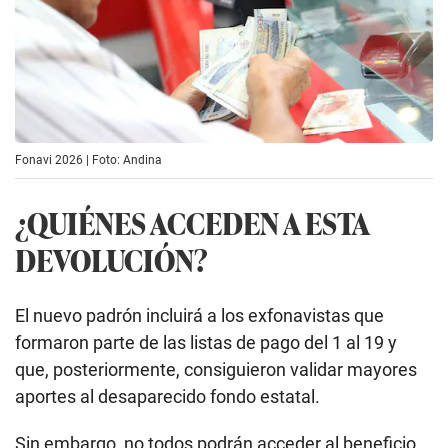
Fonavi 2026 | Foto: Andina
¿QUIÉNES ACCEDEN A ESTA
DEVOLUCIÓN?
El nuevo padrón incluirá a los exfonavistas que
formaron parte de las listas de pago del 1 al 19 y
que, posteriormente, consiguieron validar mayores
aportes al desaparecido fondo estatal.
Sin embargo, no todos podrán acceder al beneficio.