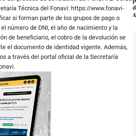
d
retaría Técnica del Fonavi: https://www.fonavi-
A
ficar si forman parte de los grupos de pago o
el número de DNI, el año de nacimiento y la
n de beneficiario, el cobro de la devolución se
nte el documento de identidad vigente. Además,
s a través del portal oficial de la Secretaría
onavi.