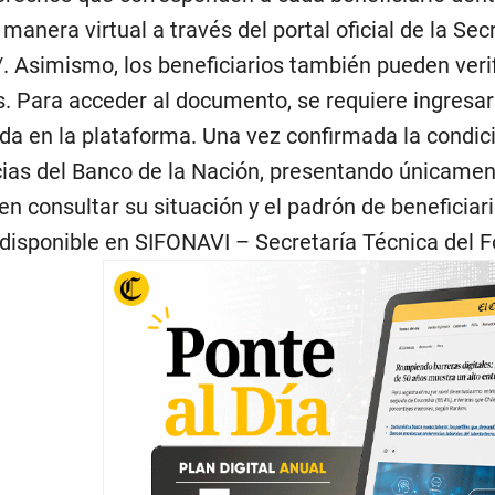
anera virtual a través del portal oficial de la Sec
/. Asimismo, los beneficiarios también pueden veri
. Para acceder al documento, se requiere ingresar 
da en la plataforma. Una vez confirmada la condició
ncias del Banco de la Nación, presentando únicame
n consultar su situación y el padrón de beneficiario
 disponible en SIFONAVI – Secretaría Técnica del F