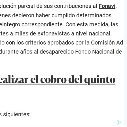
ución parcial de sus contribuciones al
Fonavi
.
quienes debieron haber cumplido determinados
reintegro correspondiente. Con esta medida, las
es a miles de exfonavistas a nivel nacional.
do con los criterios aprobados por la Comisión Ad
s durante años al desaparecido Fondo Nacional de
ealizar el cobro del quinto
s siguientes: