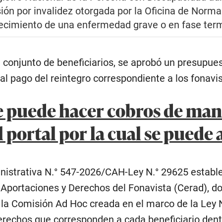
ión por invalidez otorgada por la
Oficina de Norma
decimiento de una enfermedad grave o en fase term
 conjunto de beneficiarios, se aprobó un presupue
al pago del reintegro correspondiente a los fonavis
 puede hacer cobros de mane
l portal por la cual se puede
istrativa N.° 547-2026/CAH-Ley N.° 29625 establec
Aportaciones y Derechos del Fonavista (Cerad), do
la Comisión Ad Hoc creada en el marco de la Ley N.
erechos que corresponden a cada beneficiario dent