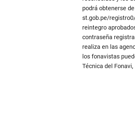
podrá obtenerse de m
st.gob.pe/registro0
reintegro aprobados
contraseña registra
realiza en las age
los fonavistas puede
Técnica del Fonavi,