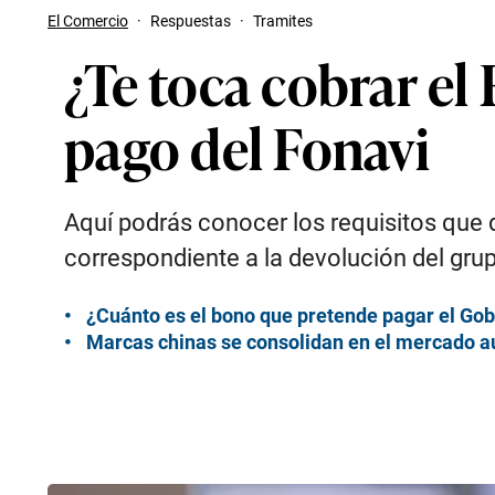
El Comercio
·
Respuestas
·
Tramites
¿Te toca cobrar el
pago del Fonavi
Aquí podrás conocer los requisitos que 
correspondiente a la devolución del gru
¿Cuánto es el bono que pretende pagar el Gob
Marcas chinas se consolidan en el mercado au