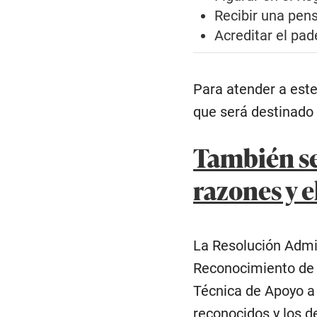
Recibir una pens
Acreditar el pa
Para atender a este
que será destinado 
También se
razones y e
La Resolución Admin
Reconocimiento de 
Técnica de Apoyo a 
reconocidos y los d