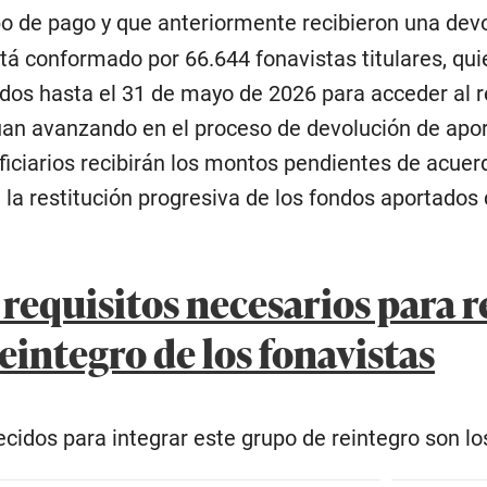
 de pago y que anteriormente recibieron una devol
está conformado por 66.644 fonavistas titulares, 
idos hasta el 31 de mayo de 2026 para acceder al 
an avanzando en el proceso de devolución de aport
iciarios recibirán los montos pendientes de acuer
 la restitución progresiva de los fondos aportado
requisitos necesarios para r
eintegro de los fonavistas
ecidos para integrar este grupo de reintegro son lo