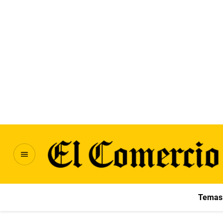
Temas 