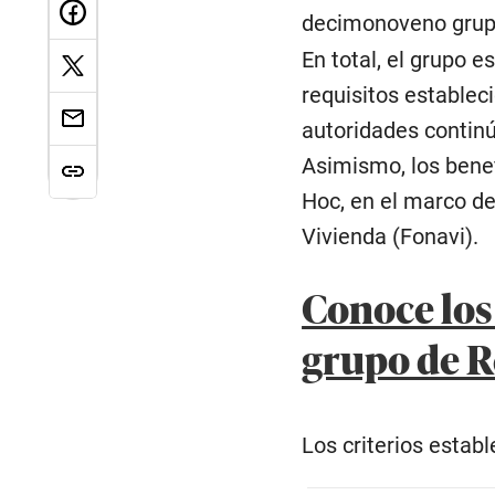
decimonoveno grupo
En total, el grupo 
requisitos establec
autoridades continú
Asimismo, los benef
Hoc, en el marco de
Vivienda (Fonavi).
Conoce los 
grupo de R
Los criterios establ