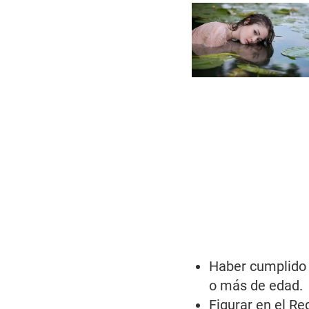
Haber cumplido 
o más de edad.
Figurar en el R