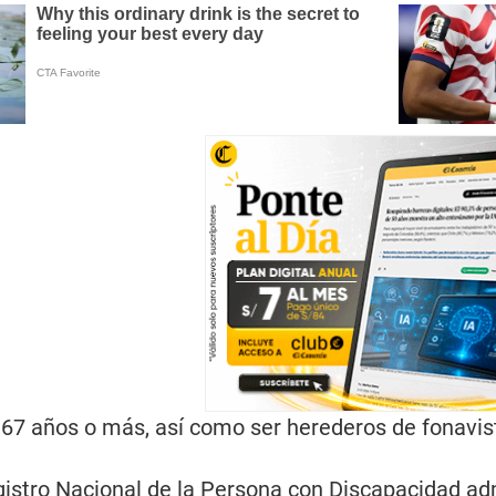
67 años o más, así como ser herederos de fonavis
egistro Nacional de la Persona con Discapacidad ad