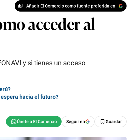
Añadir El Comercio como fuente preferida en
cómo acceder al
 FONAVI y si tienes un acceso
Perú?
espera hacia el futuro?
Seguir en
Guardar