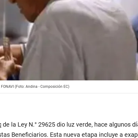
del FONAVI (Foto: Andina - Composición EC)
c
de la Ley N.° 29625 dio luz verde, hace algunos d
tas Beneficiarios. Esta nueva etapa incluye a exap