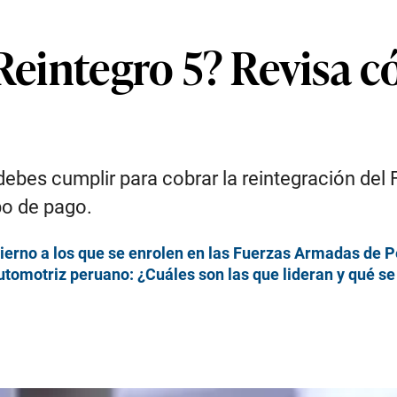
 Reintegro 5? Revisa 
debes cumplir para cobrar la reintegración del
po de pago.
ierno a los que se enrolen en las Fuerzas Armadas de 
tomotriz peruano: ¿Cuáles son las que lideran y qué se 