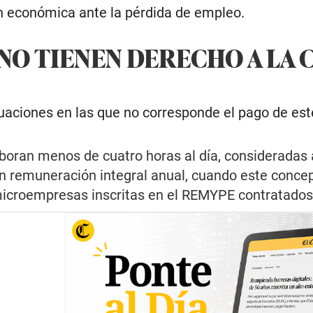
n económica ante la pérdida de empleo.
NO TIENEN DERECHO A LA 
uaciones en las que no corresponde el pago de este
boran menos de cuatro horas al día, consideradas 
n remuneración integral anual, cuando este concept
croempresas inscritas en el REMYPE contratados 