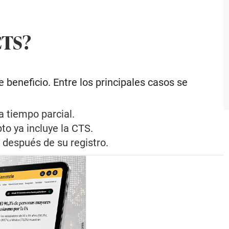
CTS?
 beneficio. Entre los principales casos se
a tiempo parcial.
o ya incluye la CTS.
después de su registro.