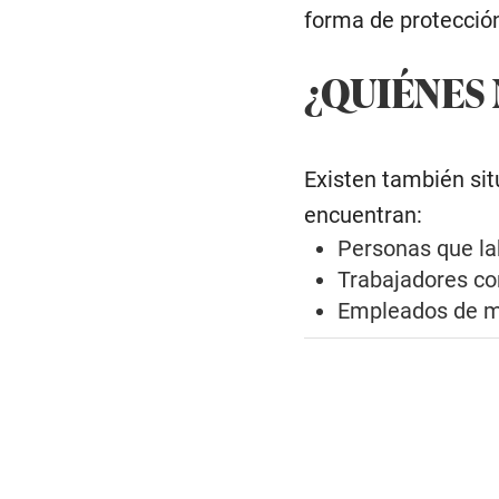
forma de protecció
¿QUIÉNES 
Existen también sit
encuentran:
Personas que la
Trabajadores co
Empleados de mi