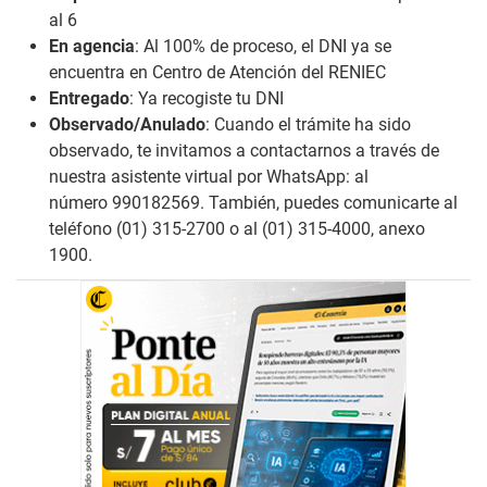
al 6
En agencia
: Al 100% de proceso, el DNI ya se
encuentra en Centro de Atención del RENIEC
Entregado
: Ya recogiste tu DNI
Observado/Anulado
: Cuando el trámite ha sido
observado, te invitamos a contactarnos a través de
nuestra asistente virtual por WhatsApp: al
número
990182569
. También, puedes comunicarte al
teléfono
(01) 315-2700
o al
(01) 315-4000
, anexo
1900.