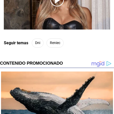
00:00
/
01:00
Seguir temas
Dni
Reniec