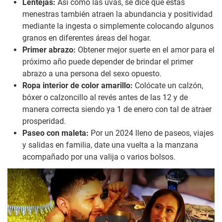
Lentejas:
Así como las uvas, se dice que estas
menestras también atraen la abundancia y positividad
mediante la ingesta o simplemente colocando algunos
granos en diferentes áreas del hogar.
Primer abrazo:
Obtener mejor suerte en el amor para el
próximo año puede depender de brindar el primer
abrazo a una persona del sexo opuesto.
Ropa interior de color amarillo:
Colócate un calzón,
bóxer o calzoncillo al revés antes de las 12 y de
manera correcta siendo ya 1 de enero con tal de atraer
prosperidad.
Paseo con maleta:
Por un 2024 lleno de paseos, viajes
y salidas en familia, date una vuelta a la manzana
acompañado por una valija o varios bolsos.