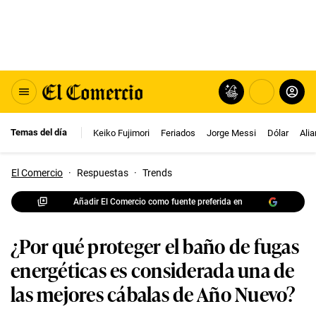
Temas del día
Keiko Fujimori
Feriados
Jorge Messi
Dólar
Ali
El Comercio
·
Respuestas
·
Trends
Añadir El Comercio como fuente preferida en
¿Por qué proteger el baño de fugas
energéticas es considerada una de
las mejores cábalas de Año Nuevo?