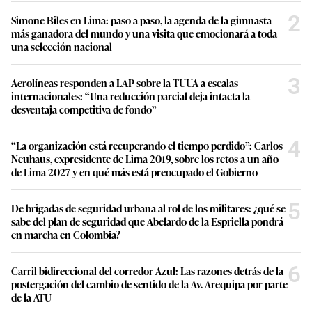
2
Simone Biles en Lima: paso a paso, la agenda de la gimnasta
más ganadora del mundo y una visita que emocionará a toda
una selección nacional
3
Aerolíneas responden a LAP sobre la TUUA a escalas
internacionales: “Una reducción parcial deja intacta la
desventaja competitiva de fondo”
4
“La organización está recuperando el tiempo perdido”: Carlos
Neuhaus, expresidente de Lima 2019, sobre los retos a un año
de Lima 2027 y en qué más está preocupado el Gobierno
5
De brigadas de seguridad urbana al rol de los militares: ¿qué se
sabe del plan de seguridad que Abelardo de la Espriella pondrá
en marcha en Colombia?
6
Carril bidireccional del corredor Azul: Las razones detrás de la
postergación del cambio de sentido de la Av. Arequipa por parte
de la ATU