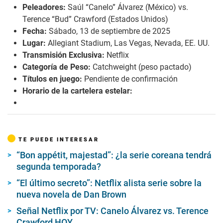
Peleadores:
Saúl “Canelo” Álvarez (México) vs.
Terence “Bud” Crawford (Estados Unidos)
Fecha:
Sábado, 13 de septiembre de 2025
Lugar:
Allegiant Stadium, Las Vegas, Nevada, EE. UU.
Transmisión Exclusiva:
Netflix
Categoría de Peso:
Catchweight (peso pactado)
Títulos en juego:
Pendiente de confirmación
Horario de la cartelera estelar:
TE PUEDE INTERESAR
“Bon appétit, majestad”: ¿la serie coreana tendrá
segunda temporada?
“El último secreto”: Netflix alista serie sobre la
nueva novela de Dan Brown
Señal Netflix por TV: Canelo Álvarez vs. Terence
Crawford HOY