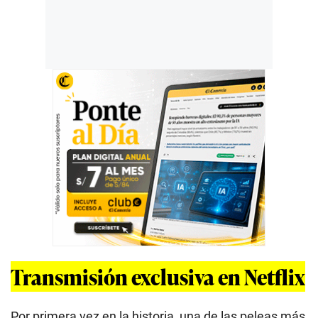
Transmisión exclusiva en Netflix
Por primera vez en la historia, una de las peleas más