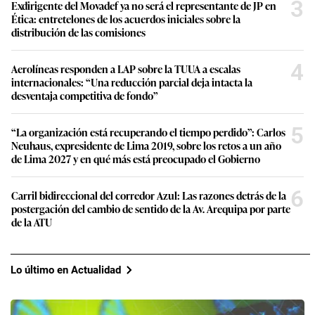
3
Exdirigente del Movadef ya no será el representante de JP en
Ética: entretelones de los acuerdos iniciales sobre la
distribución de las comisiones
4
Aerolíneas responden a LAP sobre la TUUA a escalas
internacionales: “Una reducción parcial deja intacta la
desventaja competitiva de fondo”
5
“La organización está recuperando el tiempo perdido”: Carlos
Neuhaus, expresidente de Lima 2019, sobre los retos a un año
de Lima 2027 y en qué más está preocupado el Gobierno
6
Carril bidireccional del corredor Azul: Las razones detrás de la
postergación del cambio de sentido de la Av. Arequipa por parte
de la ATU
Lo último en Actualidad