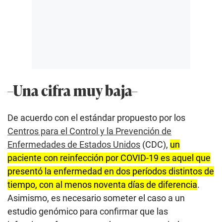
–Una cifra muy baja–
De acuerdo con el estándar propuesto por los
Centros para el Control y la Prevención de
Enfermedades de Estados Unidos
(CDC),
un
paciente con reinfección por COVID-19 es aquel que
presentó la enfermedad en dos períodos distintos de
tiempo, con al menos noventa días de diferencia
.
Asimismo, es necesario someter el caso a un
estudio genómico para confirmar que las