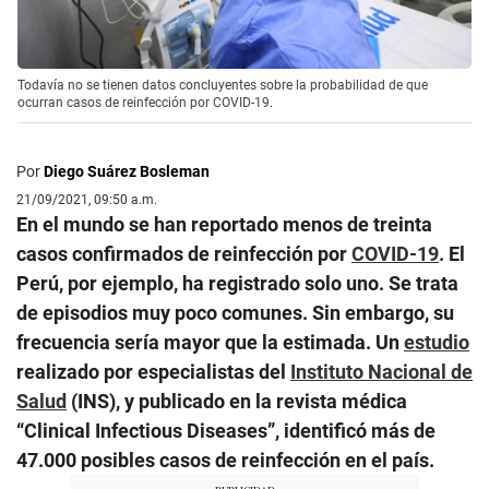
Todavía no se tienen datos concluyentes sobre la probabilidad de que
ocurran casos de reinfección por COVID-19.
Por
Diego Suárez Bosleman
21/09/2021, 09:50 a.m.
En el mundo se han reportado menos de treinta
casos confirmados de reinfección por
COVID-19
. El
Perú, por ejemplo, ha registrado solo uno. Se trata
de episodios muy poco comunes. Sin embargo, su
frecuencia sería mayor que la estimada. Un
estudio
realizado por especialistas del
Instituto Nacional de
Salud
(INS), y publicado en la revista médica
“Clinical Infectious Diseases”, identificó más de
47.000 posibles casos de reinfección en el país.