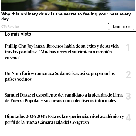
Lo más visto
1
Phillip Chu Joy lanza libro, nos habla de su éxito y de su vida
tras las pantallas: “Muchas veces el sufrimiento también
enseña”
2
Un Niño furioso amenaza Sudamérica: así se preparan los
países vecinos
3
Samuel Daza: el expediente del candidato a la alcaldía de Lima
de Fuerza Popular y sus nexos con colectiveros informales
4
Diputados 2026-2031: Esta es la experiencia, nivel académico y
perfil de la nueva Cámara Baja del Congreso