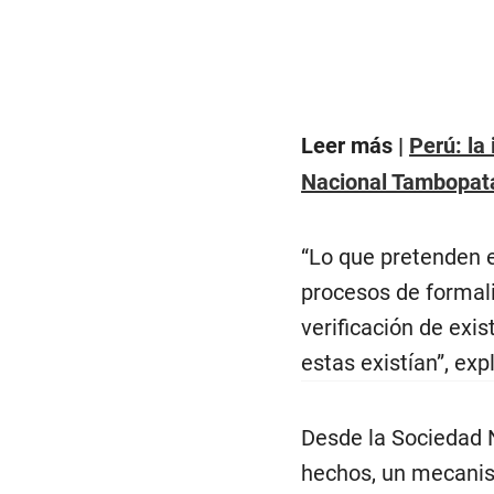
Leer más |
Perú: la
Nacional Tambopat
“Lo que pretenden 
procesos de formali
verificación de exi
estas existían”, ex
Desde la Sociedad N
hechos, un mecanis