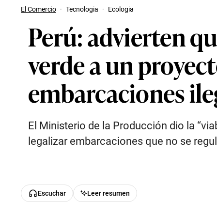
El Comercio
·
Tecnologia
·
Ecologia
Perú: advierten qu
verde a un proyect
embarcaciones ile
El Ministerio de la Producción dio la “
legalizar embarcaciones que no se regul
Escuchar
Leer resumen