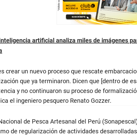
 inteligencia artificial analiza miles de imágenes 
a
es crear un nuevo proceso que rescate embarcacio
zación que ya terminaron. Dicen que [dentro de e
stencia y no continuaron su proceso de formalizac
plica el ingeniero pesquero Renato Gozzer.
acional de Pesca Artesanal del Perú (Sonapescal), 
mo de regularización de actividades desarrolladas