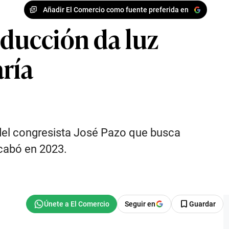
Añadir El Comercio como fuente preferida en
oducción da luz
aría
o del congresista José Pazo que busca
acabó en 2023.
Seguir en
Guardar