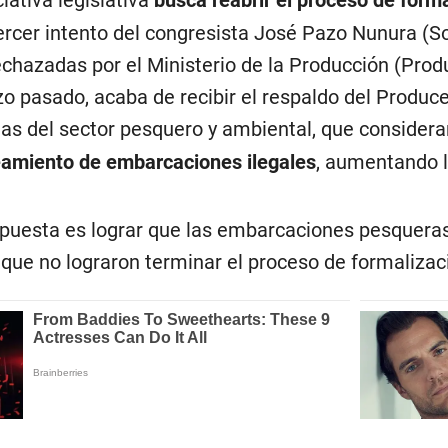
tercer intento del congresista José Pazo Nunura (
echazadas por el Ministerio de la Producción (Produ
 pasado, acaba de recibir el respaldo del Produce
as del sector pesquero y ambiental, que consideran
ueamiento de embarcaciones
ilegales
, aumentando l
ropuesta es lograr que las embarcaciones pesqueras 
 que no lograron terminar el proceso de formalizac