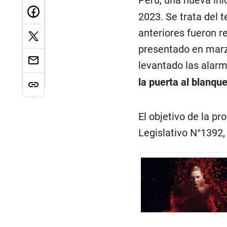
2023. Se trata del 
anteriores fueron r
presentado en marzo
levantado las alarm
la puerta al blanq
El objetivo de la p
Legislativo N°1392,