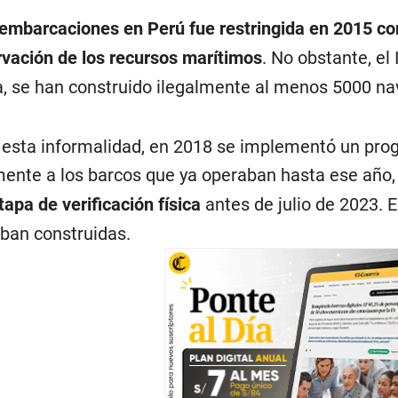
 embarcaciones en Perú fue restringida en 2015 co
rvación de los recursos marítimos
. No obstante, el
a, se han construido ilegalmente al menos 5000 na
a esta informalidad, en 2018 se implementó un pro
mente a los barcos que ya operaban hasta ese año
tapa de verificación
física
antes de julio de 2023. 
ban construidas.