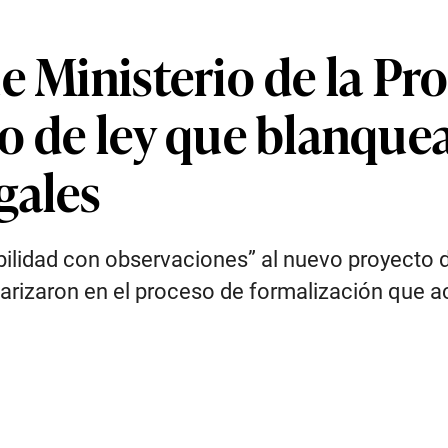
e Ministerio de la Pr
o de ley que blanque
gales
viabilidad con observaciones” al nuevo proyect
arizaron en el proceso de formalización que 