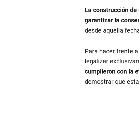
La construcción de
garantizar la conse
desde aquella fech
Para hacer frente 
legalizar exclusiva
cumplieron con la e
demostrar que esta