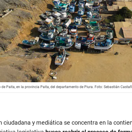
ito de Paita, en la provincia Paita, del departamento de Piura. Foto: Sebastián Casta
n ciudadana y mediática se concentra en la contien
iativa legislativa
busca reabrir el proceso de form