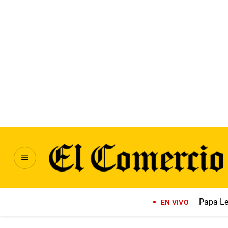
Papa Le
EN VIVO