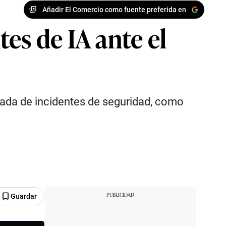
Añadir El Comercio como fuente preferida en
es de IA ante el
añada de incidentes de seguridad, como
Guardar