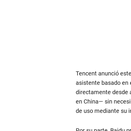
Tencent anunció este
asistente basado en 
directamente desde 
en China— sin necesid
de uso mediante su in
Por su parte, Baidu 