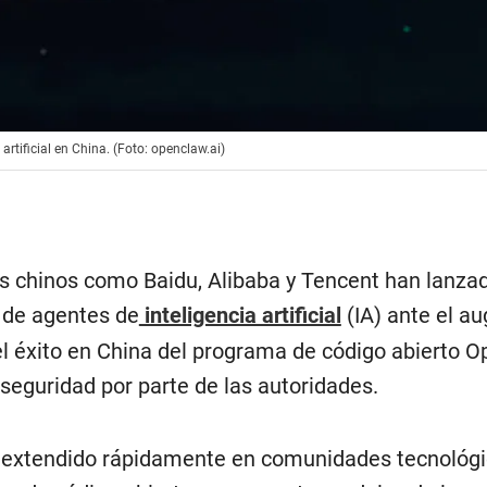
rtificial en China. (Foto: openclaw.ai)
s chinos como Baidu, Alibaba y Tencent han lanza
de agentes de
inteligencia artificial
(IA) ante el a
el éxito en China del programa de código abierto 
 seguridad por parte de las autoridades.
 extendido rápidamente en comunidades tecnológ