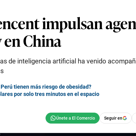
encent impulsan agent
 en China
mas de inteligencia artificial ha venido acomp
os
l Perú tienen más riesgo de obesidad?
lares por solo tres minutos en el espacio
Seguir en