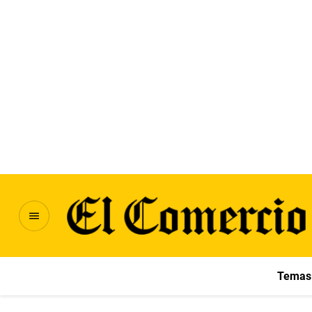
Temas 