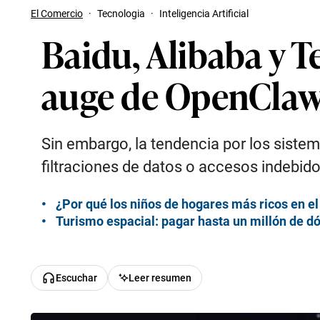
El Comercio
·
Tecnologia
·
Inteligencia Artificial
Baidu, Alibaba y T
auge de OpenClaw
Sin embargo, la tendencia por los siste
filtraciones de datos o accesos indebid
¿Por qué los niños de hogares más ricos en e
Turismo espacial: pagar hasta un millón de dó
Escuchar
Leer resumen