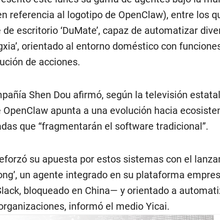
 en referencia al logotipo de OpenClaw), entre los q
 de escritorio ‘DuMate’, capaz de automatizar dive
gxia’, orientado al entorno doméstico con funcione
cución de acciones.
mpañía Shen Dou afirmó, según la televisión estata
e OpenClaw apunta a una evolución hacia ecosist
adas que “fragmentarán el software tradicional”.
 reforzó su apuesta por estos sistemas con el lanz
ng’, un agente integrado en su plataforma empres
Slack, bloqueado en China— y orientado a automatiz
organizaciones, informó el medio Yicai.