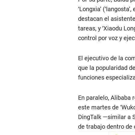
‘Longxia’ (‘langosta’,
destacan el asistente
tareas, y ‘Xiaodu Lon
control por voz y eje
El ejecutivo de la co
que la popularidad d
funciones especializ
En paralelo, Alibaba
este martes de ‘Wuko
DingTalk —similar a 
de trabajo dentro de 