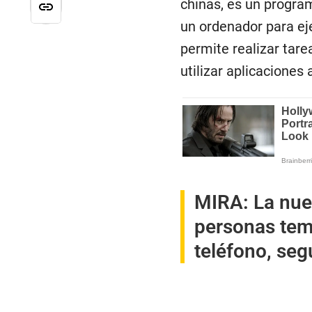
chinas, es un progra
un ordenador para ej
permite realizar tare
utilizar aplicaciones
MIRA:
La nue
personas teme
teléfono, seg