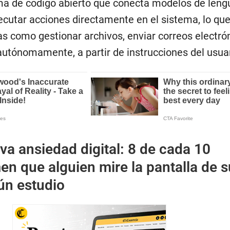
ma de código abierto que conecta modelos de leng
ecutar acciones directamente en el sistema, lo que
as como gestionar archivos, enviar correos electró
 autónomamente, a partir de instrucciones del usuar
va ansiedad digital: 8 de cada 10
n que alguien mire la pantalla de s
ún estudio