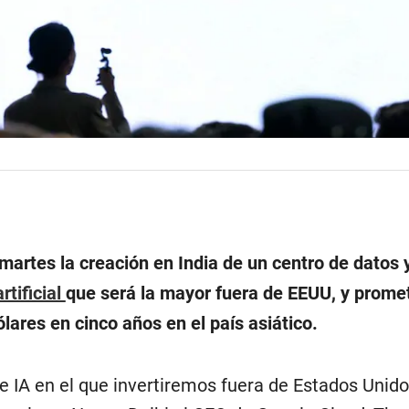
martes la creación en India de un centro de datos 
rtificial
que será la mayor fuera de EEUU, y prometi
lares en cinco años en el país asiático.
e IA en el que invertiremos fuera de Estados Unido