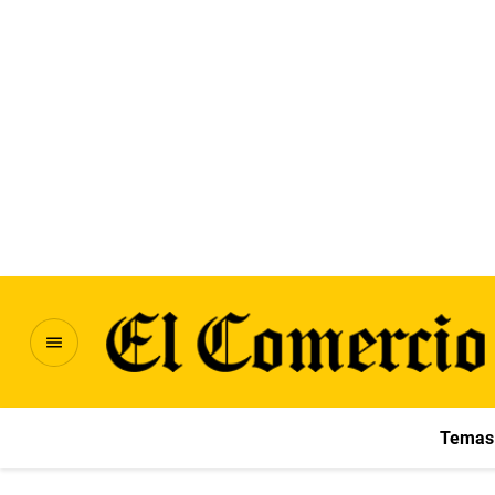
Temas 