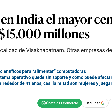
en India el mayor cen
S$15.000 millones
localidad de Visakhapatnam. Otras empresas de I
científicos para “alimentar” computadoras
istema operativo quede sin soporte y cómo puede afecta
lrededor de 41 años, casi la mitad son mujeres y juegan
Seguir en