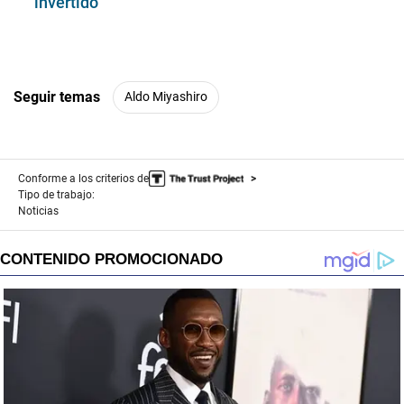
invertido”
Seguir temas
Aldo Miyashiro
Conforme a los criterios de
Tipo de trabajo:
Noticias