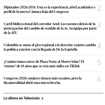
2
Diputados 2026-2031: Esta es la experiencia, nivel académico y
perfil de la nueva Cámara Baja del Congreso
3
Carril bidireccional del corredor Azul: Las razones detrás de la
postergación del cambio de sentido de la Av. Arequipa por parte
de la ATU
4
Colombia se suma al giro regional a la derecha: cuánto cambia
la política exterior con la llegada de De la Espriella
5
¿Cuánto toma correr de Plaza Norte al Morro Solar? El
‘runner’ de 18 años que se reta ante miles en TikTok
6
Congreso 2026: mujeres tienen más escaños, pero la
bicameralidad abrió una nueva brecha
Lo último en Televisión