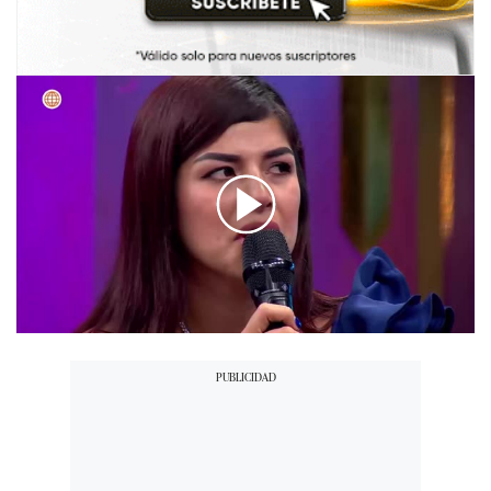
00:00
/
03:25