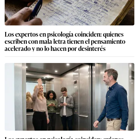
Los expertos en psicología coinciden: quienes
escriben con mala letra tienen el pensamiento
acelerado y no lo hacen por desinterés
Los expertos en psicología coinciden: quienes