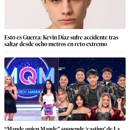
Esto es Guerra: Kevin Díaz sufre accidente tras
saltar desde ocho metros en reto extremo
“Mande quien Mande” suspende ‘casting’ de La