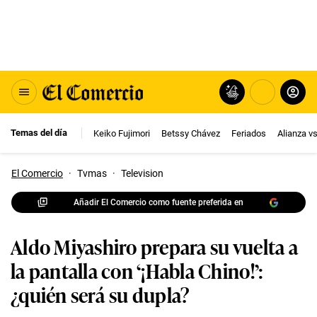
Temas del día
Keiko Fujimori
Betssy Chávez
Feriados
Alianza v
El Comercio
·
Tvmas
·
Television
Añadir El Comercio como fuente preferida en
Aldo Miyashiro prepara su vuelta a
la pantalla con ‘¡Habla Chino!’:
¿quién será su dupla?