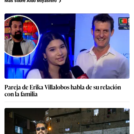
Más sobre Aldo Miyashiro
Pareja de Erika Villalobos habla de su relación
con la familia