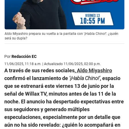
Aldo Miyashiro prepara su vuelta a la pantalla con ‘¡Habla Chino!’: ¿quién
será su dupla?
Por
Redacción EC
11/06/2025, 11:18 a.m. | Actualizado 11/06/2025, 02:00 p.m.
A través de sus redes sociales,
Aldo Miyashiro
confirmó el lanzamiento de
‘¡Habla Chino!’
, espacio
que se estrenará este viernes 13 de junio por la
señal de Willax TV, minutos antes de las 11 de la
noche. El anuncio ha despertado expectativas entre
sus seguidores y generado múltiples
especulaciones, especialmente por un detalle que
aún no ha sido revelado: ¿quién lo acompañará en