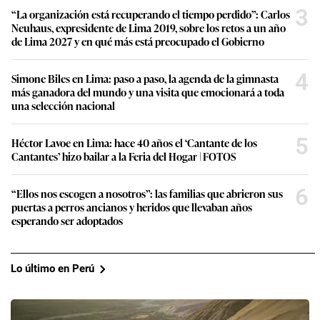
3
“La organización está recuperando el tiempo perdido”: Carlos
Neuhaus, expresidente de Lima 2019, sobre los retos a un año
de Lima 2027 y en qué más está preocupado el Gobierno
4
Simone Biles en Lima: paso a paso, la agenda de la gimnasta
más ganadora del mundo y una visita que emocionará a toda
una selección nacional
5
Héctor Lavoe en Lima: hace 40 años el ‘Cantante de los
Cantantes’ hizo bailar a la Feria del Hogar | FOTOS
6
“Ellos nos escogen a nosotros”: las familias que abrieron sus
puertas a perros ancianos y heridos que llevaban años
esperando ser adoptados
Lo último en Perú