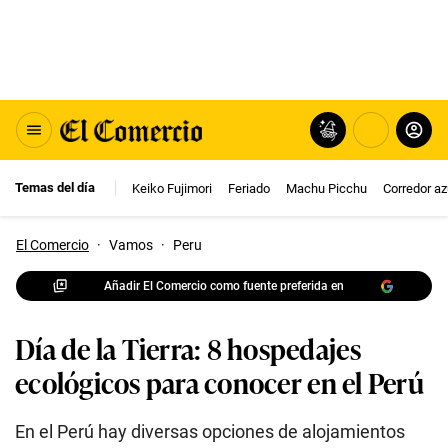
Temas del día
Keiko Fujimori
Feriado
Machu Picchu
Corredor az
El Comercio
·
Vamos
·
Peru
Añadir El Comercio como fuente preferida en
Día de la Tierra: 8 hospedajes
ecológicos para conocer en el Perú
En el Perú hay diversas opciones de alojamientos