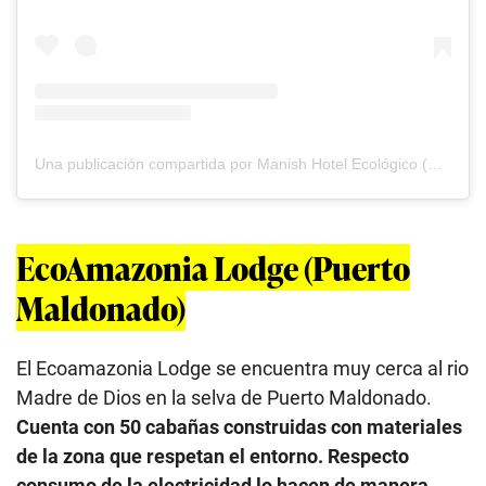
Una publicación compartida por Manish Hotel Ecológico (@manishhotel)
EcoAmazonia Lodge (Puerto
Maldonado)
El Ecoamazonia Lodge se encuentra muy cerca al rio
Madre de Dios en la selva de Puerto Maldonado.
Cuenta con 50 cabañas construidas con materiales
de la zona que respetan el entorno. Respecto
consumo de la electricidad lo hacen de manera