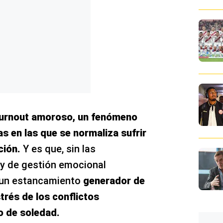
urnout amoroso, un fenómeno
as
en las que se normaliza sufrir
ción.
Y es que, sin las
 y de gestión emocional
 un estancamiento
generador de
trés de los conflictos
o de soledad.