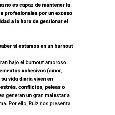
na no es capaz de mantener la
es profesionales por un exceso
idad a la hora de gestionar el
saber si estamos en un burnout
ran bajo el burnout amoroso
elementos cohesivos (amor,
 su vida diaria viven en
estrés, conflictos, peleas o
es generan un gran malestar a
. Por ello, Ruiz nos presenta