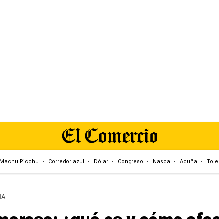
Machu Picchu
Corredor azul
Dólar
Congreso
Nasca
Acuña
Tole
NA