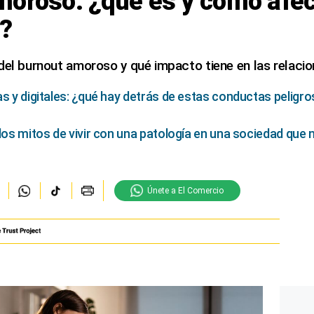
moroso: ¿qué es y cómo afec
s?
del burnout amoroso y qué impacto tiene en las relacio
as y digitales: ¿qué hay detrás de estas conductas pelig
 los mitos de vivir con una patología en una sociedad que
Únete a El Comercio