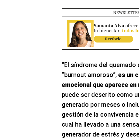
NEWSLETTER
Samanta Alva
ofrece
tu bienestar,
todos l
Recíbelo
“El síndrome del quemado e
“burnout amoroso”,
es un 
emocional que aparece en r
puede ser descrito como u
generado por meses o incl
gestión de la convivencia e
cual ha llevado a una sens
generador de estrés y dese