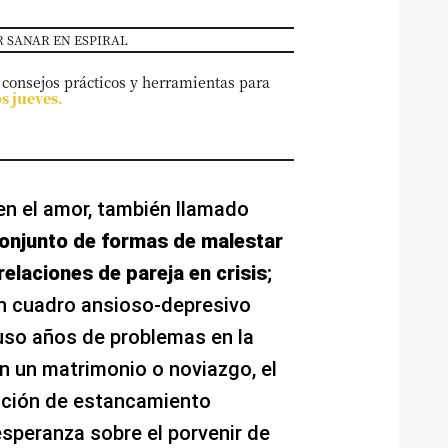
 SANAR EN ESPIRAL
 consejos prácticos y herramientas para
os jueves.
n el amor, también llamado
conjunto de formas de malestar
elaciones de pareja en crisis
;
n cuadro ansioso-depresivo
uso años de problemas en la
n un matrimonio o noviazgo, el
ación de estancamiento
speranza sobre el porvenir de