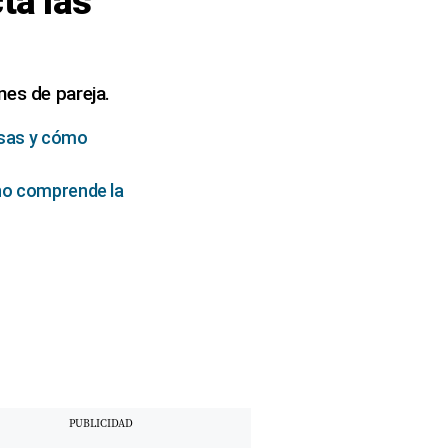
ta las
nes de pareja.
rosas y cómo
 no comprende la