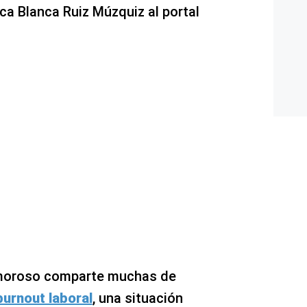
ca Blanca Ruiz Múzquiz al portal
 amoroso comparte muchas de
burnout laboral
, una situación