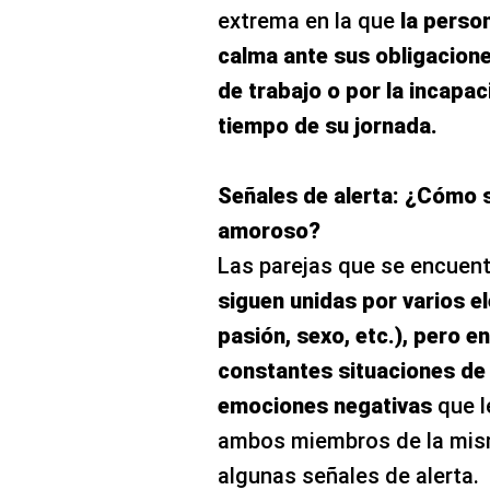
extrema en la que
la perso
calma ante sus obligacion
de trabajo o por la incapac
tiempo de su jornada.
Señales de alerta: ¿Cómo 
amoroso?
Las parejas que se encuent
siguen unidas por varios 
pasión, sexo, etc.), pero en
constantes situaciones de 
emociones negativas
que l
ambos miembros de la misma
algunas señales de alerta.