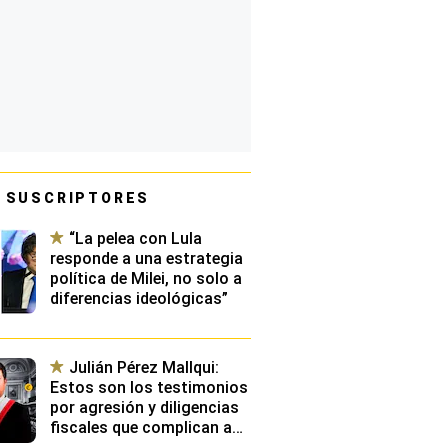
 SUSCRIPTORES
“La pelea con Lula
responde a una estrategia
política de Milei, no solo a
diferencias ideológicas”
Julián Pérez Mallqui:
Estos son los testimonios
por agresión y diligencias
fiscales que complican aún
más situación de diputado