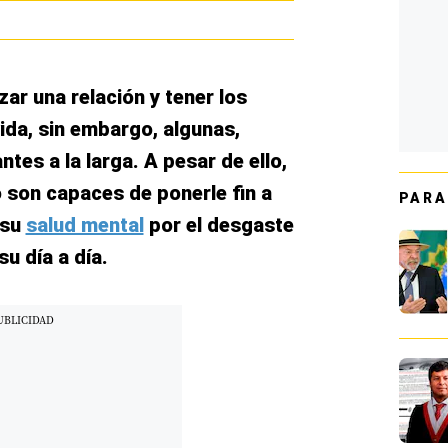
r una relación y tener los
da, sin embargo, algunas,
ntes a la larga. A pesar de ello,
 son capaces de ponerle fin a
PARA
 su
salud mental
por el desgaste
su día a día.