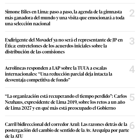
2
Simone Biles en Lima: paso a paso, la agenda de la gimnasta
más ganadora del mundo y una visita que emocionará a toda
una selección nacional
3
Exdirigente del Movadef ya no será el representante de JP en
Ética: entretelones de los acuerdos iniciales sobre la
distribución de las comisiones
4
Aerolíneas responden a LAP sobre la TUUA a escalas
internacionales: “Una reducción parcial deja intacta la
desventaja competitiva de fondo”
5
“La organización está recuperando el tiempo perdido”: Carlos
Neuhaus, expresidente de Lima 2019, sobre los retos a un año
de Lima 2027 y en qué más está preocupado el Gobierno
6
Carril bidireccional del corredor Azul: Las razones detrás de la
postergación del cambio de sentido de la Av. Arequipa por parte
de la ATU