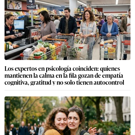
Los expertos en psicología coinciden: quienes
mantienen la calma en la fila gozan de empatía
cognitiva, gratitud y no solo tienen autocontrol