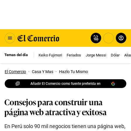
Temas del día
Keiko Fujimori
Feriados
Jorge Messi
Dólar
Ali
El Comercio
·
Casa Y Mas
·
Hazlo Tu Mismo
Añadir El Comercio como fuente preferida en
Consejos para construir una
página web atractiva y exitosa
En Perú solo 90 mil negocios tienen una página web,