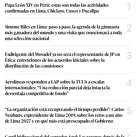
1
Papa León XIV en Perú: estas son todas las actividades
confirmadas en Lima, Chiclayo, Cusco y Pucallpa
2
Simone Biles en Lima: paso a paso, la agenda de la gimnasta
más ganadora del mundo y una visita que emocionará a toda
una selección nacional
3
Exdirigente del Movadef ya no será el representante de JP en
Ética: entretelones de los acuerdos iniciales sobre la
distribución de las comisiones
4
Aerolíneas responden a LAP sobre la TUUA a escalas
internacionales: “Una reducción parcial deja intacta la
desventaja competitiva de fondo”
5
“La organización está recuperando el tiempo perdido”: Carlos
Neuhaus, expresidente de Lima 2019, sobre los retos a un año
de Lima 2027 y en qué más está preocupado el Gobierno
Carril bidireccional del corredor Azul: Las razones detrás de la