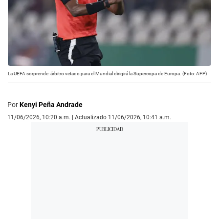
La UEFA sorprende: árbitro vetado para el Mundial dirigirá la Supercopa de Europa. (Foto: AFP)
Por
Kenyi Peña Andrade
11/06/2026, 10:20 a.m. | Actualizado 11/06/2026, 10:41 a.m.