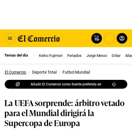
Temas del día
Keiko Fujimori
Feriados
Jorge Messi
Dólar
Ali
El Comercio
·
Deporte Total
·
Futbol Mundial
Añadir El Comercio como fuente preferida en
La UEFA sorprende: árbitro vetado
para el Mundial dirigirá la
Supercopa de Europa