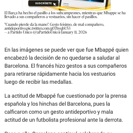
El Barça ha hecho el pasillo a los subcampeones, mientras que Mbappe se ha
llevado a sus compañeros a vestuarios, sin hacer el pasillos.
"Cuando pierde da la mano". Gesto feísimo, de mal compañero,
antideportivo.
pic.twitter.com/g07hyqbU53
— a Partido Unico (@aPartidoUnico)
January 11, 2026
En las imágenes se puede ver que fue Mbappé quien
encabezó la decisión de no quedarse a saludar al
Barcelona. El francés hizo gestos a sus compañeros
para retirarse rápidamente hacia los vestuarios
luego de recibir las medallas.
La actitud de Mbappé fue cuestionado por la prensa
española y los hinchas del Barcelona, pues la
calficaron como un gesto antideportivo y mala
actitud de un futbolista profesional ante la derrota.