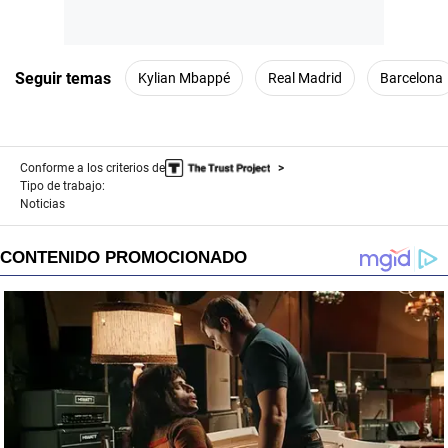
Seguir temas
Kylian Mbappé
Real Madrid
Barcelona
Conforme a los criterios de
Tipo de trabajo:
Noticias