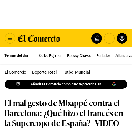
Temas del día
Keiko Fujimori
Betssy Chávez
Feriados
Alianza v
El Comercio
·
Deporte Total
·
Futbol Mundial
Añadir El Comercio como fuente preferida en
El mal gesto de Mbappé contra el
Barcelona: ¿Qué hizo el francés en
la Supercopa de España? | VIDEO