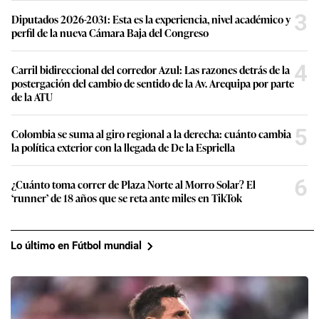
3
Diputados 2026-2031: Esta es la experiencia, nivel académico y
perfil de la nueva Cámara Baja del Congreso
4
Carril bidireccional del corredor Azul: Las razones detrás de la
postergación del cambio de sentido de la Av. Arequipa por parte
de la ATU
5
Colombia se suma al giro regional a la derecha: cuánto cambia
la política exterior con la llegada de De la Espriella
6
¿Cuánto toma correr de Plaza Norte al Morro Solar? El
‘runner’ de 18 años que se reta ante miles en TikTok
Lo último en Fútbol mundial