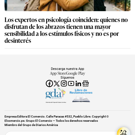
Los expertos en psicología coinciden: quienes no
disfrutan de los abrazos tienen una mayor
sensibilidad a los estímulos físicos y no es por
desinterés
Descarga nuestra App
App Store
Google Play
Síguenos
Miembro del Grupo de Diarios América
Empresa Editora El Comercio. Calle Paracas #532, Pueblo Libre. Copyright ©
Elcomercio.pe. Grupo El Comercio — Todos los derechos reservados
Miembro del Grupo de Diarios América