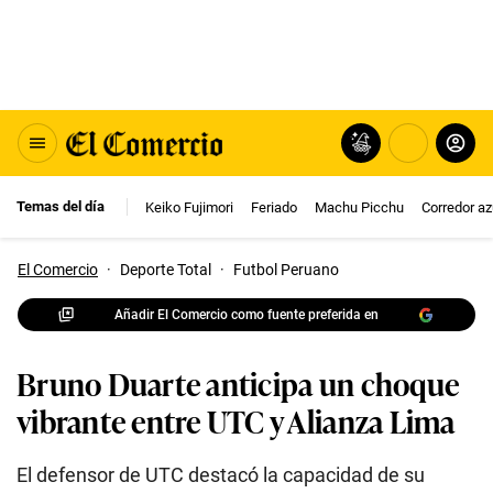
Temas del día
Keiko Fujimori
Feriado
Machu Picchu
Corredor az
El Comercio
·
Deporte Total
·
Futbol Peruano
Añadir El Comercio como fuente preferida en
Bruno Duarte anticipa un choque
vibrante entre UTC y Alianza Lima
El defensor de UTC destacó la capacidad de su