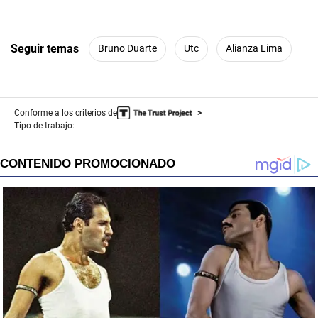
Seguir temas
Bruno Duarte
Utc
Alianza Lima
Conforme a los criterios de
Tipo de trabajo: