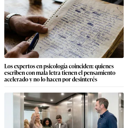
Los expertos en psicología coinciden: quienes
escriben con mala letra tienen el pensamiento
acelerado y no lo hacen por desinterés