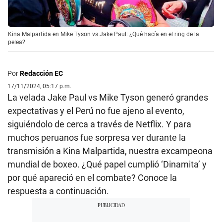
Kina Malpartida en Mike Tyson vs Jake Paul: ¿Qué hacía en el ring de la
pelea?
Por
Redacción EC
17/11/2024, 05:17 p.m.
La velada Jake Paul vs Mike Tyson generó grandes
expectativas y el Perú no fue ajeno al evento,
siguiéndolo de cerca a través de Netflix. Y para
muchos peruanos fue sorpresa ver durante la
transmisión a Kina Malpartida, nuestra excampeona
mundial de boxeo. ¿Qué papel cumplió ‘Dinamita’ y
por qué apareció en el combate? Conoce la
respuesta a continuación.