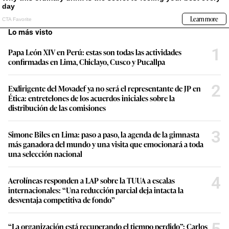
Lo más visto
1
Papa León XIV en Perú: estas son todas las actividades
confirmadas en Lima, Chiclayo, Cusco y Pucallpa
2
Exdirigente del Movadef ya no será el representante de JP en
Ética: entretelones de los acuerdos iniciales sobre la
distribución de las comisiones
3
Simone Biles en Lima: paso a paso, la agenda de la gimnasta
más ganadora del mundo y una visita que emocionará a toda
una selección nacional
4
Aerolíneas responden a LAP sobre la TUUA a escalas
internacionales: “Una reducción parcial deja intacta la
desventaja competitiva de fondo”
5
“La organización está recuperando el tiempo perdido”: Carlos