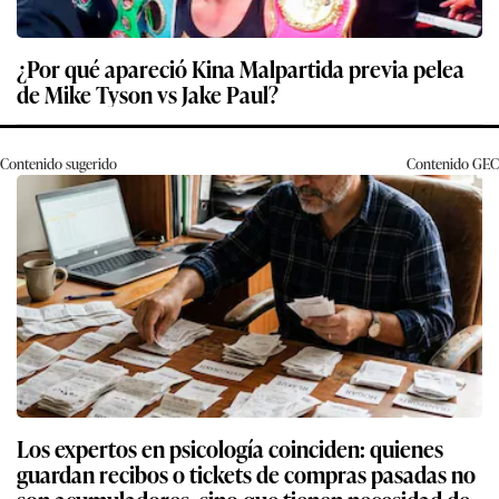
¿Por qué apareció Kina Malpartida previa pelea
de Mike Tyson vs Jake Paul?
Contenido sugerido
Contenido
GEC
Los expertos en psicología coinciden: quienes
guardan recibos o tickets de compras pasadas no
son acumuladores, sino que tienen necesidad de