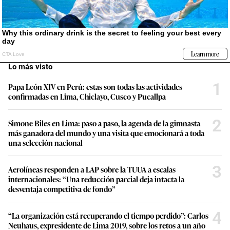
Lo más visto
1
Papa León XIV en Perú: estas son todas las actividades
confirmadas en Lima, Chiclayo, Cusco y Pucallpa
2
Simone Biles en Lima: paso a paso, la agenda de la gimnasta
más ganadora del mundo y una visita que emocionará a toda
una selección nacional
3
Aerolíneas responden a LAP sobre la TUUA a escalas
internacionales: “Una reducción parcial deja intacta la
desventaja competitiva de fondo”
4
“La organización está recuperando el tiempo perdido”: Carlos
Neuhaus, expresidente de Lima 2019, sobre los retos a un año