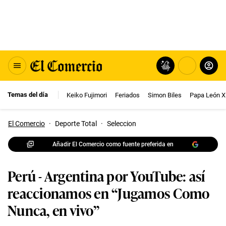
Temas del día
Keiko Fujimori
Feriados
Simon Biles
Papa León X
El Comercio
·
Deporte Total
·
Seleccion
Añadir El Comercio como fuente preferida en
Perú - Argentina por YouTube: así
reaccionamos en “Jugamos Como
Nunca, en vivo”