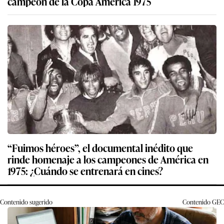
campeón de la Copa América 1975
“Fuimos héroes”, el documental inédito que
rinde homenaje a los campeones de América en
1975: ¿Cuándo se entrenará en cines?
Contenido sugerido
Contenido
GEC