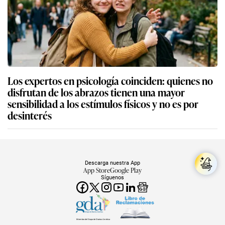
Los expertos en psicología coinciden: quienes no
disfrutan de los abrazos tienen una mayor
sensibilidad a los estímulos físicos y no es por
desinterés
Descarga nuestra App
App Store
Google Play
Síguenos
Miembro del Grupo de Diarios América