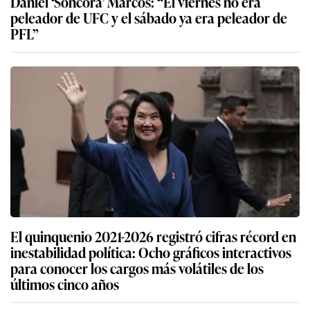
Daniel ‘Sóncora’ Marcos: “El viernes no era
peleador de UFC y el sábado ya era peleador de
PFL”
El quinquenio 2021-2026 registró cifras récord en
inestabilidad política: Ocho gráficos interactivos
para conocer los cargos más volátiles de los
últimos cinco años