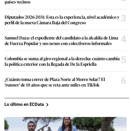
países vecinos
3
Diputados 2026-2031: Esta es la experiencia, nivel académico y
perfil de la nueva Cámara Baja del Congreso
4
Samuel Daza: el expediente del candidato a la alcaldía de Lima
de Fuerza Popular y sus nexos con colectiveros informales
5
Colombia se suma al giro regional a la derecha: cuánto cambia
la política exterior con la llegada de De la Espriella
6
¿Cuánto toma correr de Plaza Norte al Morro Solar? El
‘runner’ de 18 años que se reta ante miles en TikTok
Lo último en ECData