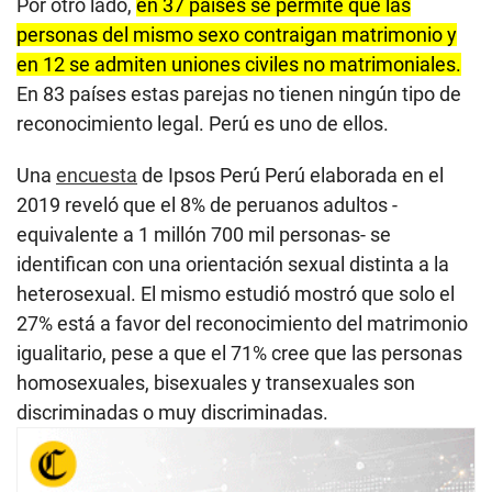
Por otro lado,
en 37 países se permite que las
personas del mismo sexo contraigan matrimonio y
en 12 se admiten uniones civiles no matrimoniales.
En 83 países estas parejas no tienen ningún tipo de
reconocimiento legal. Perú es uno de ellos.
Una
encuesta
de Ipsos Perú Perú elaborada en el
2019 reveló que el 8% de peruanos adultos -
equivalente a 1 millón 700 mil personas- se
identifican con una orientación sexual distinta a la
heterosexual. El mismo estudió mostró que solo el
27% está a favor del reconocimiento del matrimonio
igualitario, pese a que el 71% cree que las personas
homosexuales, bisexuales y transexuales son
discriminadas o muy discriminadas.