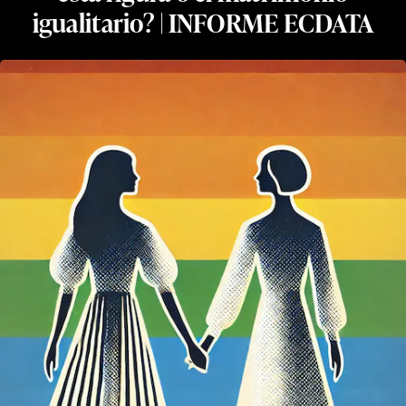
igualitario? | INFORME ECDATA