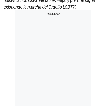
países la homosexualidad es ilegal y por qué sigue
existiendo la marcha del Orgullo LGBT?”.