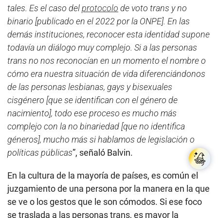
tales. Es el caso del
protocolo
de voto trans y no
binario [publicado en el 2022 por la ONPE]. En las
demás instituciones, reconocer esta identidad supone
todavía un diálogo muy complejo. Si a las personas
trans no nos reconocían en un momento el nombre o
cómo era nuestra situación de vida diferenciándonos
de las personas lesbianas, gays y bisexuales
cisgénero [que se identifican con el género de
nacimiento], todo ese proceso es mucho más
complejo con la no binariedad [que no identifica
géneros], mucho más si hablamos de legislación o
políticas públicas
”, señaló Balvin.
En la cultura de la mayoría de países, es común el
juzgamiento de una persona por la manera en la que
se ve o los gestos que le son cómodos. Si ese foco
se traslada a las personas trans, es mayor la