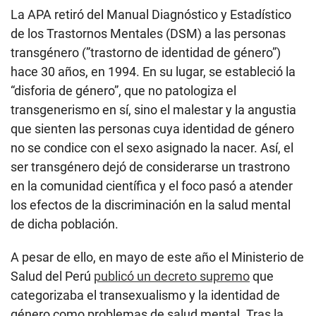
La APA retiró del Manual Diagnóstico y Estadístico
de los Trastornos Mentales (DSM) a las personas
transgénero (”trastorno de identidad de género”)
hace 30 años, en 1994. En su lugar, se estableció la
“disforia de género”, que no patologiza el
transgenerismo en sí, sino el malestar y la angustia
que sienten las personas cuya identidad de género
no se condice con el sexo asignado la nacer. Así, el
ser transgénero dejó de considerarse un trastrono
en la comunidad científica y el foco pasó a atender
los efectos de la discriminación en la salud mental
de dicha población.
A pesar de ello, en mayo de este año el Ministerio de
Salud del Perú
publicó un decreto supremo
que
categorizaba el transexualismo y la identidad de
género como problemas de salud mental. Tras la