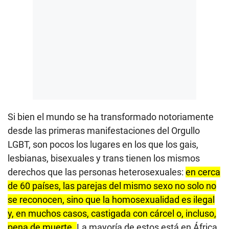
Si bien el mundo se ha transformado notoriamente
desde las primeras manifestaciones del Orgullo
LGBT, son pocos los lugares en los que los gais,
lesbianas, bisexuales y trans tienen los mismos
derechos que las personas heterosexuales:
en cerca
de 60 países, las parejas del mismo sexo no solo no
se reconocen, sino que la homosexualidad es ilegal
y, en muchos casos, castigada con cárcel o, incluso,
pena de muerte.
La mayoría de estos está en África