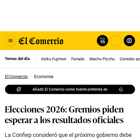
Temas del día
Keiko Fujimori
Feriado
Machu Picchu
Corredor az
El Comercio
·
Economia
Añadir El Comercio como fuente preferida en
Elecciones 2026: Gremios piden
esperar a los resultados oficiales
La Confiep consideró que el próximo gobierno debe