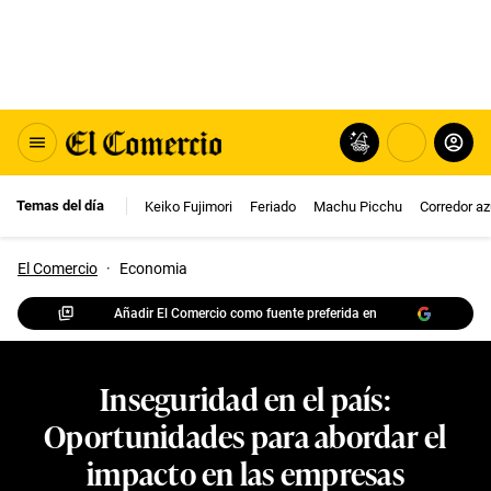
Temas del día
Keiko Fujimori
Feriado
Machu Picchu
Corredor az
El Comercio
·
Economia
Añadir El Comercio como fuente preferida en
Inseguridad en el país:
Oportunidades para abordar el
impacto en las empresas