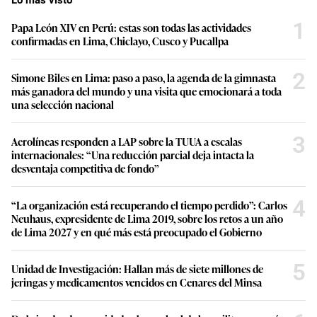
1
Papa León XIV en Perú: estas son todas las actividades
confirmadas en Lima, Chiclayo, Cusco y Pucallpa
2
Simone Biles en Lima: paso a paso, la agenda de la gimnasta
más ganadora del mundo y una visita que emocionará a toda
una selección nacional
3
Aerolíneas responden a LAP sobre la TUUA a escalas
internacionales: “Una reducción parcial deja intacta la
desventaja competitiva de fondo”
4
“La organización está recuperando el tiempo perdido”: Carlos
Neuhaus, expresidente de Lima 2019, sobre los retos a un año
de Lima 2027 y en qué más está preocupado el Gobierno
5
Unidad de Investigación: Hallan más de siete millones de
jeringas y medicamentos vencidos en Cenares del Minsa