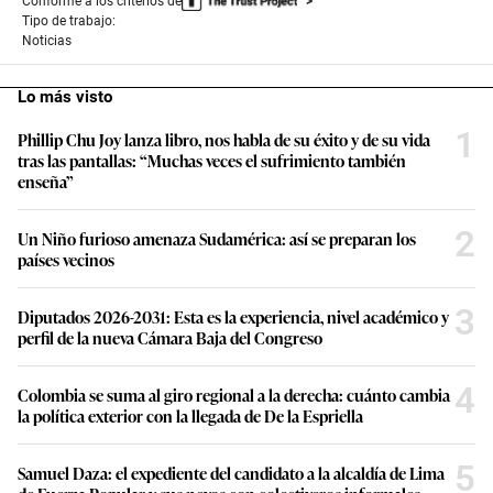
Conforme a los criterios de
Tipo de trabajo:
Noticias
Lo más visto
1
Phillip Chu Joy lanza libro, nos habla de su éxito y de su vida
tras las pantallas: “Muchas veces el sufrimiento también
enseña”
2
Un Niño furioso amenaza Sudamérica: así se preparan los
países vecinos
3
Diputados 2026-2031: Esta es la experiencia, nivel académico y
perfil de la nueva Cámara Baja del Congreso
4
Colombia se suma al giro regional a la derecha: cuánto cambia
la política exterior con la llegada de De la Espriella
5
Samuel Daza: el expediente del candidato a la alcaldía de Lima