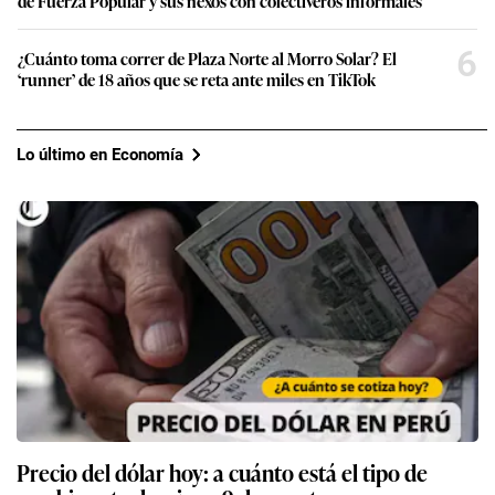
de Fuerza Popular y sus nexos con colectiveros informales
6
¿Cuánto toma correr de Plaza Norte al Morro Solar? El
‘runner’ de 18 años que se reta ante miles en TikTok
Lo último en Economía
Precio del dólar hoy: a cuánto está el tipo de