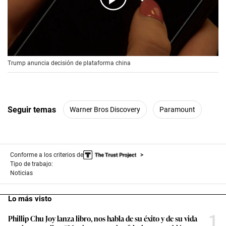
00:00
/
00:56
Trump anuncia decisión de plataforma china
Seguir temas
Warner Bros Discovery
Paramount
Conforme a los criterios de
Tipo de trabajo:
Noticias
Lo más visto
1
Phillip Chu Joy lanza libro, nos habla de su éxito y de su vida