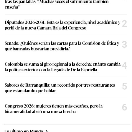
tras las pantallas: “Muchas veces el sufrimiento también
enseña”
2
Diputados 2026-2031: Esta es la experiencia, nivel académico y
perfil de la nueva Cámara Baja del Congreso
3
Senado: ¿Quiénes serían las cartas para la Comisión de Ética y
qué bancadas buscarían presidirla?
4
Colombia se suma al giro regional a la derecha: cuánto cambia
la política exterior con la llegada de De la Espriella
5
Sabores de Barranquilla: un recorrido por tres restaurantes
que están dando que hablar
6
Congreso 2026: mujeres tienen más escaños, pero la
bicameralidad abrió una nueva brecha
Lo último en Mundo