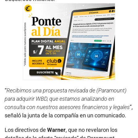
“
Recibimos una propuesta revisada de (Paramount)
para adquirir WBD, que estamos analizando en
consulta con nuestros asesores financieros y legales
”,
señaló la junta de la compañía en un comunicado.
Los directivos de
Warner
, que no revelaron los