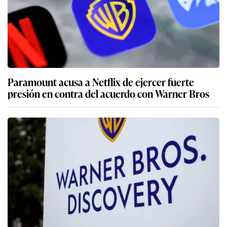
Paramount acusa a Netflix de ejercer fuerte
presión en contra del acuerdo con Warner Bros