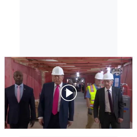
00:00
/
03:57