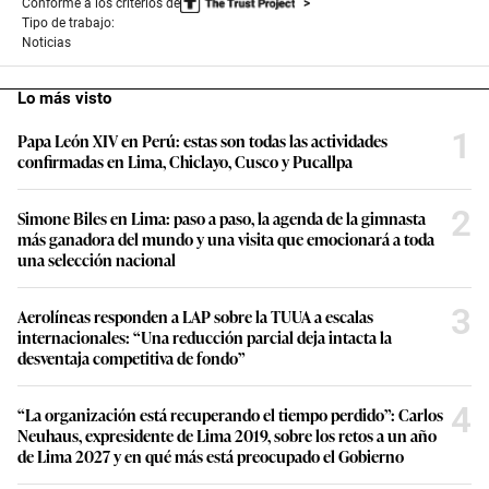
Conforme a los criterios de
Tipo de trabajo:
Noticias
Lo más visto
1
Papa León XIV en Perú: estas son todas las actividades
confirmadas en Lima, Chiclayo, Cusco y Pucallpa
2
Simone Biles en Lima: paso a paso, la agenda de la gimnasta
más ganadora del mundo y una visita que emocionará a toda
una selección nacional
3
Aerolíneas responden a LAP sobre la TUUA a escalas
internacionales: “Una reducción parcial deja intacta la
desventaja competitiva de fondo”
4
“La organización está recuperando el tiempo perdido”: Carlos
Neuhaus, expresidente de Lima 2019, sobre los retos a un año
de Lima 2027 y en qué más está preocupado el Gobierno