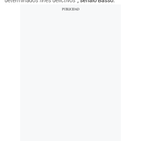
determinados fines delictivos
”, señaló Basso.