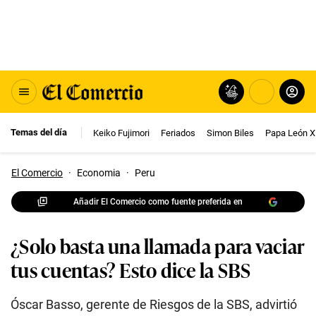
Temas del día
Keiko Fujimori
Feriados
Simon Biles
Papa León X
El Comercio
·
Economia
·
Peru
Añadir El Comercio como fuente preferida en
¿Solo basta una llamada para vaciar
tus cuentas? Esto dice la SBS
Óscar Basso, gerente de Riesgos de la SBS, advirtió