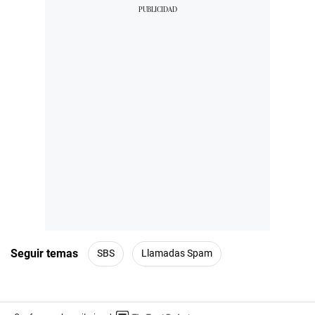
Seguir temas
SBS
Llamadas Spam