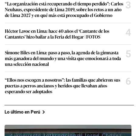
3
“La organización está recuperando el tiempo perdido”: Carlos
Neuhaus, expresidente de Lima 2019, sobre los retos a un año
de Lima 2027 y en qué más está preocupado el Gobierno
4
Héctor Lavoe en Lima: hace 40 años el ‘Cantante de los
Cantantes’ hizo bailar a la Feria del Hogar | FOTOS
5
Simone Biles en Lima: paso a paso, la agenda de la gimnasta
más ganadora del mundo y una visita que emocionará a toda
una selección nacional
6
“Ellos nos escogen a nosotros”: las familias que abrieron sus
puertas a perros ancianos y heridos que llevaban años
esperando ser adoptados
Lo último en Perú