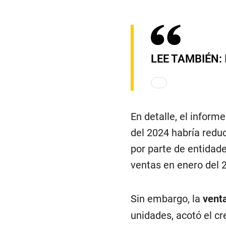
LEE TAMBIÉN:
En detalle, el infor
del 2024 habría reduc
por parte de entidade
ventas en enero del 
Sin embargo, la
vent
unidades, acotó el c