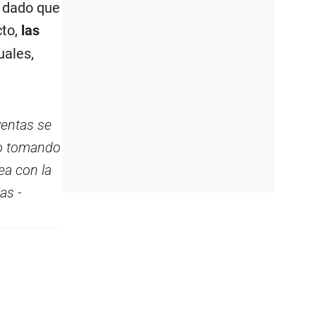
, dado que
to,
las
uales,
entas se
lo tomando
ea con la
as -