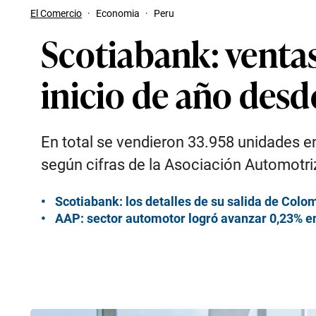
El Comercio
·
Economia
·
Peru
Scotiabank: venta
inicio de año desd
En total se vendieron 33.958 unidades e
según cifras de la Asociación Automotri
Scotiabank: los detalles de su salida de Colom
AAP: sector automotor logró avanzar 0,23% e