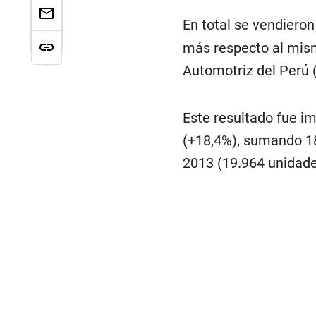
En total se vendieron
más respecto al mism
Automotriz del Perú 
Este resultado fue i
(+18,4%), sumando 18
2013 (19.964 unidade