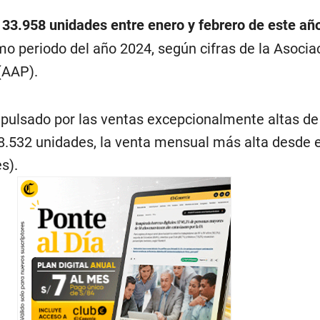
33.958 unidades entre enero y febrero de este añ
o periodo del año 2024, según cifras de la Asocia
(AAP).
mpulsado por las ventas excepcionalmente altas de
.532 unidades, la venta mensual más alta desde e
s).