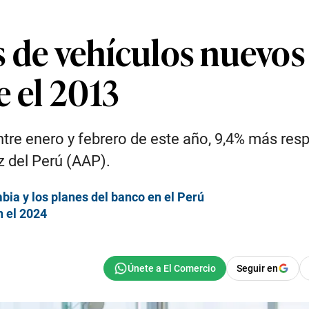
s de vehículos nuevos
e el 2013
ntre enero y febrero de este año, 9,4% más res
z del Perú (AAP).
bia y los planes del banco en el Perú
n el 2024
Seguir en