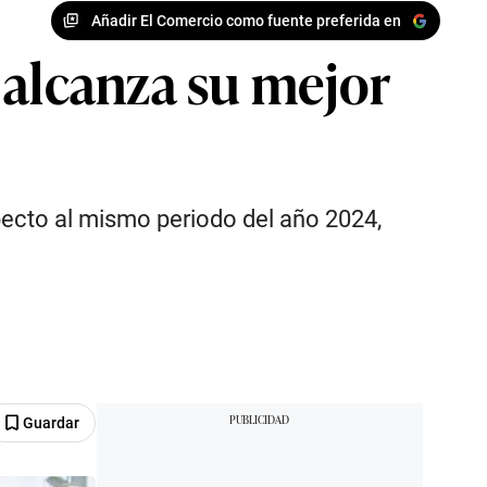
Añadir El Comercio como fuente preferida en
 alcanza su mejor
pecto al mismo periodo del año 2024,
Guardar