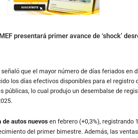
MEF presentará primer avance de ‘shock’ des
me señaló que el mayor número de días feriados en 
ido los días efectivos disponibles para el registro
s públicas, lo cual produjo un desembalse de regis
2025.
a de autos nuevos
en febrero (+0,3%), registrando 
recimiento del primer bimestre. Además, las ventas