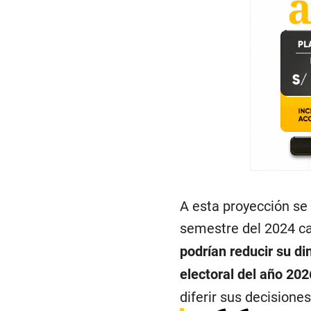
A esta proyección se
semestre del 2024 c
podrían reducir su d
electoral del año 202
diferir sus decisione