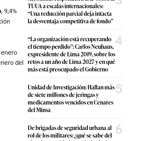
3
TUUA a escalas internacionales:
o
, 9,4%
“Una reducción parcial deja intacta
la desventaja competitiva de fondo”
ción
4
“La organización está recuperando
el tiempo perdido”: Carlos Neuhaus,
 enero
expresidente de Lima 2019, sobre los
retos a un año de Lima 2027 y en qué
nero del
más está preocupado el Gobierno
5
Unidad de Investigación: Hallan más
de siete millones de jeringas y
medicamentos vencidos en Cenares
del Minsa
6
De brigadas de seguridad urbana al
rol de los militares: ¿qué se sabe del