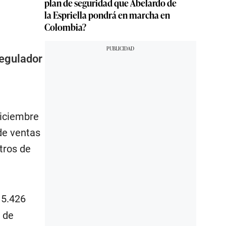
plan de seguridad que Abelardo de
la Espriella pondrá en marcha en
Colombia?
regulador
diciembre
 de ventas
tros de
15.426
 de