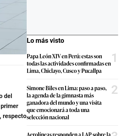
Lo más visto
1
Papa León XIV en Perú: estas son
todas las actividades confirmadas en
Lima, Chiclayo, Cusco y Pucallpa
2
Simone Biles en Lima: paso a paso,
la agenda de la gimnasta más
o del
ganadora del mundo y una visita
 primer
que emocionará a toda una
, respecto
selección nacional
Aerolíneas responden a LAP sobre la