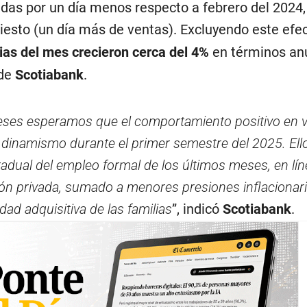
adas por un día menos respecto a febrero del 2024
iesto (un día más de ventas). Excluyendo este efec
ias del mes crecieron cerca del 4%
en términos an
 de
Scotiabank
.
eses esperamos que el comportamiento positivo en v
dinamismo durante el primer semestre del 2025. El
adual del empleo formal de los últimos meses, en lín
ión privada, sumado a menores presiones inflacionari
dad adquisitiva de las familias
”, indicó
Scotiabank
.