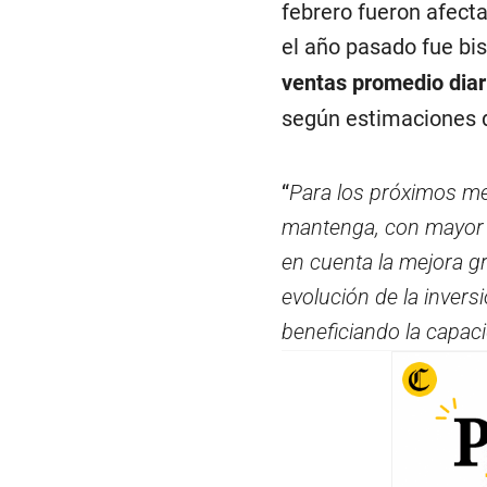
febrero fueron afect
el año pasado fue bis
ventas promedio diar
según estimaciones
“
Para los próximos m
mantenga, con mayor 
en cuenta la mejora gr
evolución de la invers
beneficiando la capaci