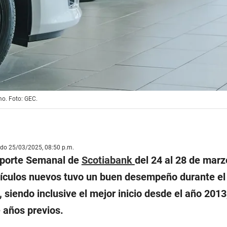
mo. Foto: GEC.
ado 25/03/2025, 08:50 p.m.
eporte Semanal de
Scotiabank
del 24 al 28 de marz
hículos nuevos tuvo un buen desempeño durante el
 siendo inclusive el mejor inicio desde el año 2013
 años previos.