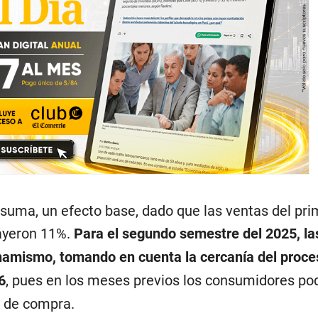
 suma, un efecto base, dado que las ventas del pri
ayeron 11%.
Para el segundo semestre del 2025, la
inamismo, tomando en cuenta la cercanía del proce
6
, pues en los meses previos los consumidores po
s de compra.