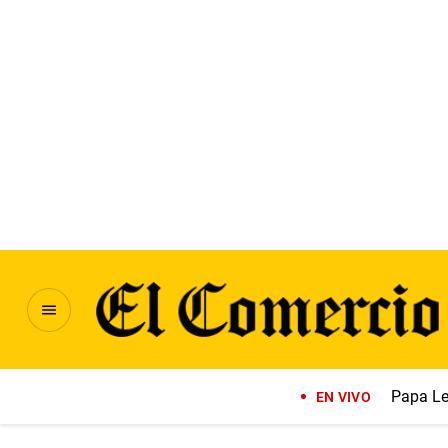
Papa Le
EN VIVO