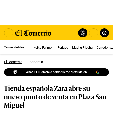
Temas del día
Keiko Fujimori
Feriado
Machu Picchu
Corredor az
El Comercio
·
Economia
Añadir El Comercio como fuente preferida en
Tienda española Zara abre su
nuevo punto de venta en Plaza San
Miguel