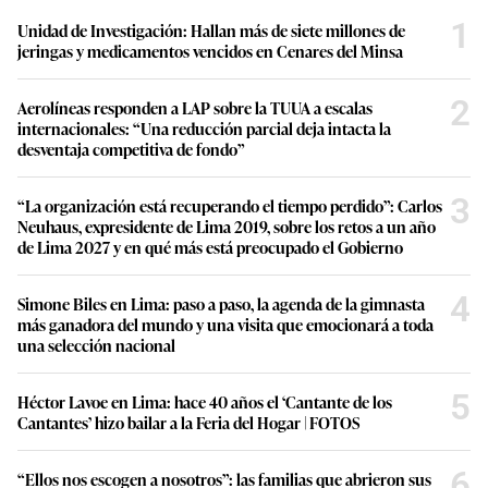
1
Unidad de Investigación: Hallan más de siete millones de
jeringas y medicamentos vencidos en Cenares del Minsa
2
Aerolíneas responden a LAP sobre la TUUA a escalas
internacionales: “Una reducción parcial deja intacta la
desventaja competitiva de fondo”
3
“La organización está recuperando el tiempo perdido”: Carlos
Neuhaus, expresidente de Lima 2019, sobre los retos a un año
de Lima 2027 y en qué más está preocupado el Gobierno
4
Simone Biles en Lima: paso a paso, la agenda de la gimnasta
más ganadora del mundo y una visita que emocionará a toda
una selección nacional
5
Héctor Lavoe en Lima: hace 40 años el ‘Cantante de los
Cantantes’ hizo bailar a la Feria del Hogar | FOTOS
6
“Ellos nos escogen a nosotros”: las familias que abrieron sus