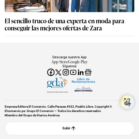
El sencillo truco de una experta en moda para
conseguir las mejores ofertas de Zara
Descarga nuestra App
App Store
Google Play
Síguenos
Miembro del Grupo de Diarios América
Empresa Editora El Comercio. Calle Paracas #532, Pueblo Libre. Copyright ©
Elcomercio.pe. Grupo El Comercio — Todos los derechos reservados
Miembro del Grupo de Diarios América
Subir