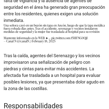
falta de vigilancia y la ausencia de agentes de
seguridad en el área ha generado gran preocupación
entre los residentes, quienes exigen una solución
inmediata.
Una señora cayó en un buzón sin tapa en Ancón, luego de que la tapa metálica
fuera robada días antes. Tras el accidente, serenazgo y vecinos instalaron
medidas de seguridad y la mujer fue trasladada al hospital para su revisión
Mantente informado en la WEB ►…
pic.twitter.com/f5HFNG0QjI
— Canal N (@canalN_)
February 18, 2025
Tras la caída, agentes del Serenazgo y los vecinos
improvisaron una señalización de peligro con
piedras y cintas para evitar más accidentes. La
afectada fue trasladada a un hospital para evaluar
posibles lesiones, ya que presentaba dolor agudo en
la zona de las costillas.
Responsabilidades