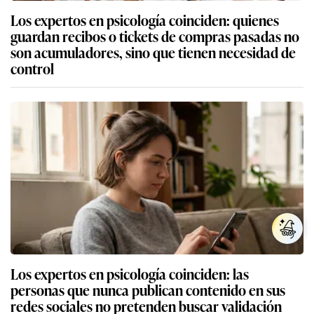
Los expertos en psicología coinciden: quienes
guardan recibos o tickets de compras pasadas no
son acumuladores, sino que tienen necesidad de
control
Los expertos en psicología coinciden: las
personas que nunca publican contenido en sus
redes sociales no pretenden buscar validación