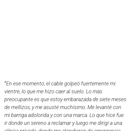
“
En ese momento, el cable golpeó fuertemente mi
vientre, lo que me hizo caer al suelo. Lo más
preocupante es que estoy embarazada de siete meses
de mellizos, y me asusté muchísimo. Me levanté con
mi barriga adolorida y con una marca. Lo que hice fue
ir donde un sereno a reclamar y luego me dirigí a una
clínica privada, donde me atendieron de emergencia.