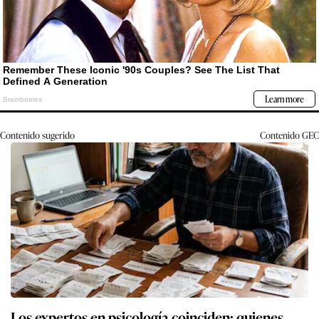
Contenido sugerido
Contenido
GEC
Los expertos en psicología coinciden: quienes