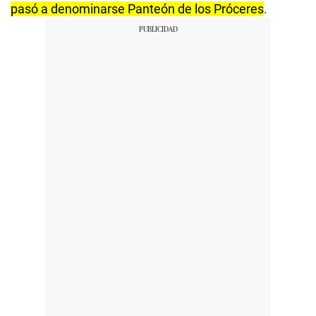
pasó a denominarse Panteón de los Próceres
.