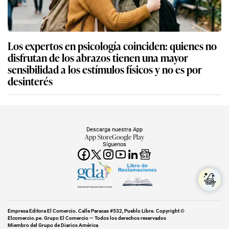
Los expertos en psicología coinciden: quienes no
disfrutan de los abrazos tienen una mayor
sensibilidad a los estímulos físicos y no es por
desinterés
Descarga nuestra App
App Store
Google Play
Síguenos
Miembro del Grupo de Diarios América
Empresa Editora El Comercio. Calle Paracas #532, Pueblo Libre. Copyright ©
Elcomercio.pe. Grupo El Comercio — Todos los derechos reservados
Miembro del Grupo de Diarios América