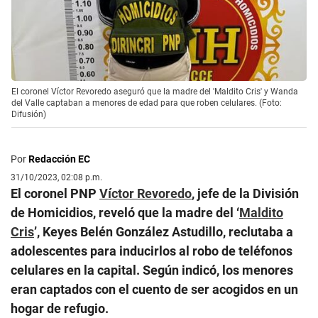
El coronel Víctor Revoredo aseguró que la madre del 'Maldito Cris' y Wanda
del Valle captaban a menores de edad para que roben celulares. (Foto:
Difusión)
Por
Redacción EC
31/10/2023, 02:08 p.m.
El coronel PNP
Víctor Revoredo
, jefe de la División
de Homicidios, reveló que la madre del ‘
Maldito
Cris
’, Keyes Belén González Astudillo, reclutaba a
adolescentes para inducirlos al robo de teléfonos
celulares en la capital. Según indicó, los menores
eran captados con el cuento de ser acogidos en un
hogar de refugio.