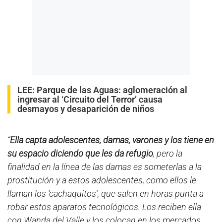
LEE:
Parque de las Aguas: aglomeración al
ingresar al ‘Circuito del Terror’ causa
desmayos y desaparición de niños
“
Ella capta adolescentes, damas, varones y los tiene en
su espacio diciendo que les da refugio
, pero la
finalidad en la línea de las damas es someterlas a la
prostitución y a estos adolescentes, como ellos le
llaman los ‘cachaquitos’, que salen en horas punta a
robar estos aparatos tecnológicos. Los reciben ella
con Wanda del Valle y los colocan en los mercados