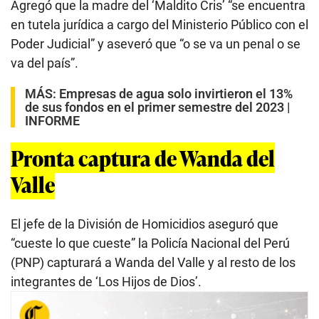
Agregó que la madre del ‘Maldito Cris’ “se encuentra
en tutela jurídica a cargo del Ministerio Público con el
Poder Judicial” y aseveró que “o se va un penal o se
va del país”.
MÁS:
Empresas de agua solo invirtieron el 13%
de sus fondos en el primer semestre del 2023 |
INFORME
Pronta captura de Wanda del
Valle
El jefe de la División de Homicidios aseguró que
“cueste lo que cueste” la Policía Nacional del Perú
(PNP) capturará a Wanda del Valle y al resto de los
integrantes de ‘Los Hijos de Dios’.