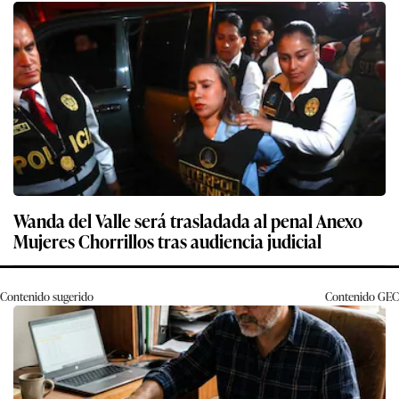
Wanda del Valle será trasladada al penal Anexo
Mujeres Chorrillos tras audiencia judicial
Contenido sugerido
Contenido
GEC