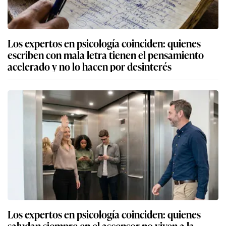
Los expertos en psicología coinciden: quienes
escriben con mala letra tienen el pensamiento
acelerado y no lo hacen por desinterés
Los expertos en psicología coinciden: quienes
saludan siempre en el ascensor no viven a la