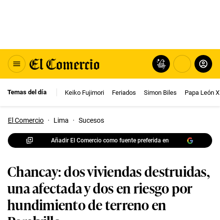
Temas del día
Keiko Fujimori
Feriados
Simon Biles
Papa León X
El Comercio
·
Lima
·
Sucesos
Añadir El Comercio como fuente preferida en
Chancay: dos viviendas destruidas,
una afectada y dos en riesgo por
hundimiento de terreno en