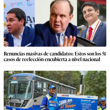
Renuncias masivas de candidatos: Estos son los 51
casos de reelección encubierta a nivel nacional