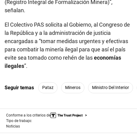
(Registro Integral de Formalización Minera)”,
señalan.
El Colectivo PAS solicita al Gobierno, al Congreso de
la República y a la administración de justicia
encargadas a “tomar medidas urgentes y efectivas
para combatir la minería ilegal para que así el país
evite sea tomado como rehén de las
economías
ilegales
”.
Seguir temas
Pataz
Mineros
Ministro Del Interior
Conforme a los criterios de
Tipo de trabajo:
Noticias