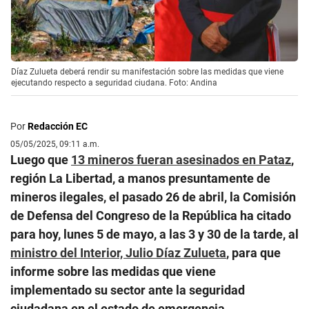
Díaz Zulueta deberá rendir su manifestación sobre las medidas que viene
ejecutando respecto a seguridad ciudana. Foto: Andina
Por
Redacción EC
05/05/2025, 09:11 a.m.
Luego que
13 mineros fueran asesinados en Pataz
,
región La Libertad, a manos presuntamente de
mineros ilegales, el pasado 26 de abril, la Comisión
de Defensa del Congreso de la República ha citado
para hoy, lunes 5 de mayo, a las 3 y 30 de la tarde, al
ministro del Interior, Julio Díaz Zulueta
, para que
informe sobre las medidas que viene
implementado su sector ante la seguridad
ciudadana en el estado de emergencia.