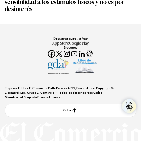
sensibilidad a los estímulos físicos y no es por
desinterés
Descarga nuestra App
App Store
Google Play
Síguenos
Miembro del Grupo de Diarios América
Empresa Editora El Comercio. Calle Paracas #532, Pueblo Libre. Copyright ©
Elcomercio.pe. Grupo El Comercio — Todos los derechos reservados
Miembro del Grupo de Diarios América
Subir