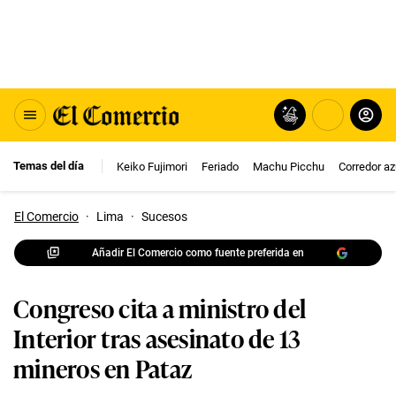
Temas del día
Keiko Fujimori
Feriado
Machu Picchu
Corredor az
El Comercio
·
Lima
·
Sucesos
Añadir El Comercio como fuente preferida en
Congreso cita a ministro del
Interior tras asesinato de 13
mineros en Pataz