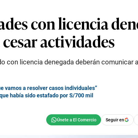
ades con licencia de
 cesar actividades
do con licencia denegada deberán comunicar a
e vamos a resolver casos individuales”
 que había sido estafado por S/700 mil
Seguir en