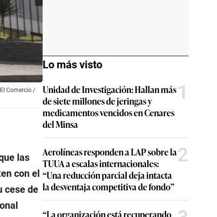
Lo más visto
1
Unidad de Investigación: Hallan más
 El Comercio /
de siete millones de jeringas y
medicamentos vencidos en Cenares
del Minsa
2
Aerolíneas responden a LAP sobre la
que las
TUUA a escalas internacionales:
en con el
“Una reducción parcial deja intacta
la desventaja competitiva de fondo”
u cese de
onal
“La organización está recuperando