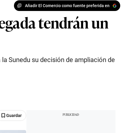
Añadir El Comercio como fuente preferida en
negada tendrán un
 la Sunedu su decisión de ampliación de
Guardar