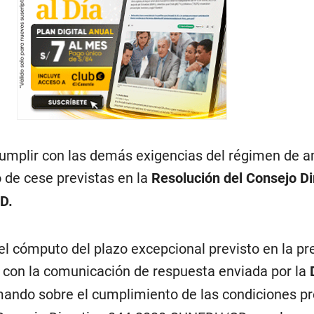
umplir con las demás exigencias del régimen de a
 de cese previstas en la
Resolución del Consejo Di
D.
el cómputo del plazo excepcional previsto en la pr
rá con la comunicación de respuesta enviada por la
ando sobre el cumplimiento de las condiciones pr