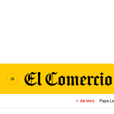
Papa Le
EN VIVO