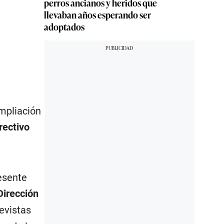
perros ancianos y heridos que
llevaban años esperando ser
adoptados
mpliación
rectivo
esente
Dirección
evistas