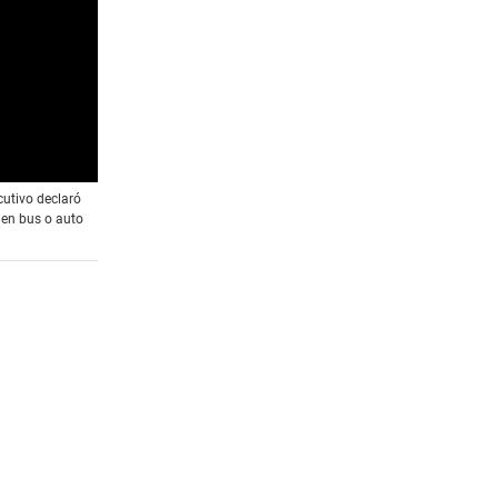
cutivo declaró
 en bus o auto