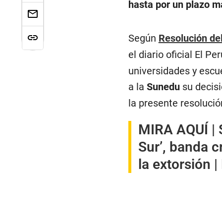
hasta por un plazo m
Según
Resolución de
el diario oficial El P
universidades y escu
a la
Sunedu
su decisi
la presente resolució
MIRA AQUÍ |
Sur’, banda c
la extorsión 