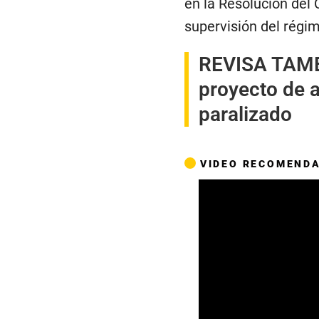
en la Resolución del
supervisión del régi
REVISA TAMB
proyecto de a
paralizado
VIDEO RECOMEND