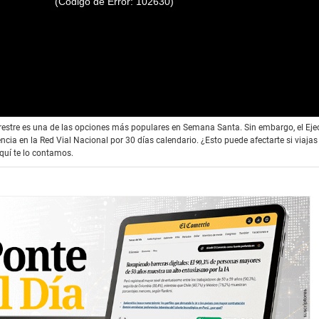
(Código de Error: 102630)
 terrestre es una de las opciones más populares en Semana Santa. Sin embargo, el Eje
ncia en la Red Vial Nacional por 30 días calendario. ¿Esto puede afectarte si viajas
 Aquí te lo contamos.