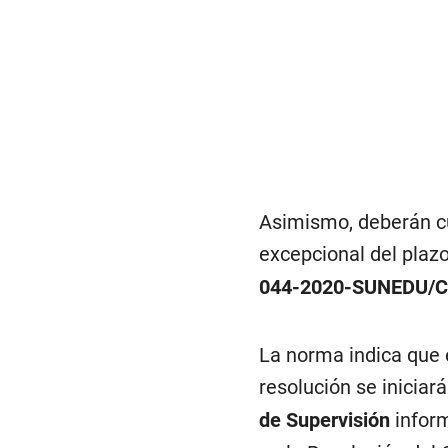
Asimismo, deberán c
excepcional del plazo
044-2020-SUNEDU/C
La norma indica que 
resolución se inicia
de Supervisión
inform