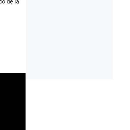
co de la