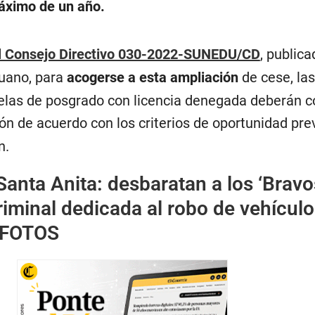
áximo de un año.
l Consejo Directivo 030-2022-SUNEDU/CD
, public
eruano, para
acogerse a esta ampliación
de cese, las
elas de posgrado con licencia denegada deberán 
ón de acuerdo con los criterios de oportunidad pre
n.
Santa Anita: desbaratan a los ‘Bravo
riminal dedicada al robo de vehículo
| FOTOS