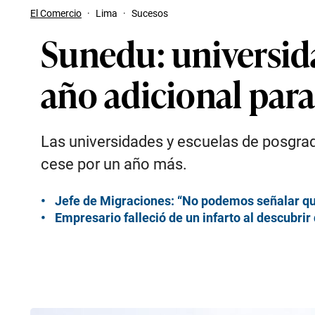
El Comercio
·
Lima
·
Sucesos
Sunedu: universid
año adicional para
Las universidades y escuelas de posgra
cese por un año más.
Jefe de Migraciones: “No podemos señalar qu
Empresario falleció de un infarto al descubrir