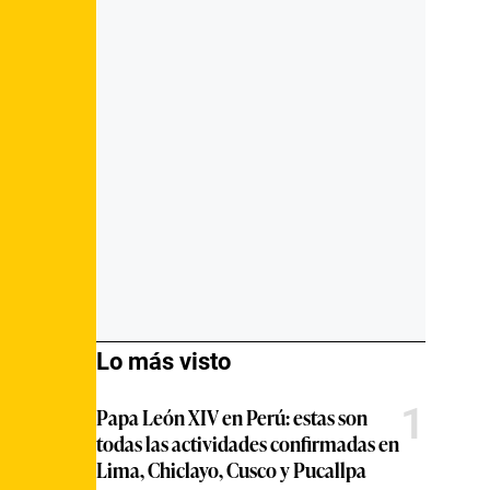
Lo más visto
1
Papa León XIV en Perú: estas son
todas las actividades confirmadas en
Lima, Chiclayo, Cusco y Pucallpa