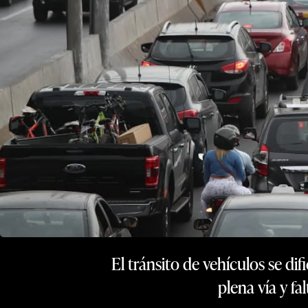
El tránsito de vehículos se di
plena vía y fa