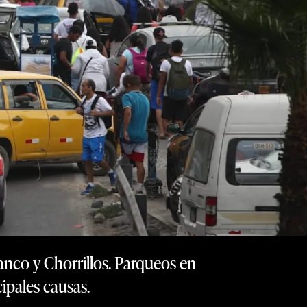
ranco y Chorrillos. Parqueos en
cipales causas.