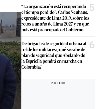
5
“La organización está recuperando
el tiempo perdido”: Carlos Neuhaus,
expresidente de Lima 2019, sobre los
retos a un año de Lima 2027 y en qué
más está preocupado el Gobierno
6
De brigadas de seguridad urbana al
rol de los militares: ¿qué se sabe del
plan de seguridad que Abelardo de
la Espriella pondrá en marcha en
Colombia?