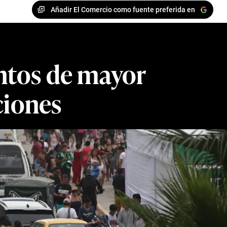
Añadir El Comercio como fuente preferida en
untos de mayor
ciones