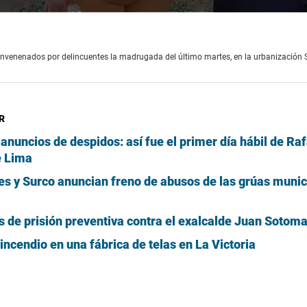
 envenenados por delincuentes la madrugada del último martes, en la urbanización 
R
anuncios de despidos: así fue el primer día hábil de Ra
e Lima
es y Surco anuncian freno de abusos de las grúas munic
s de prisión preventiva contra el exalcalde Juan Sotom
ncendio en una fábrica de telas en La Victoria