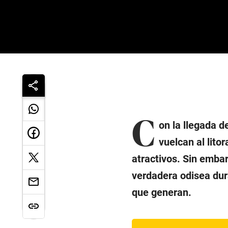
C
on la llegada d
vuelcan al lito
atractivos. Sin embar
verdadera odisea dur
que generan.