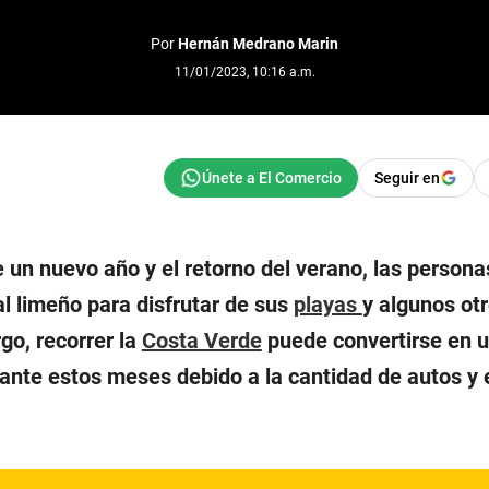
Por
Hernán Medrano Marin
11/01/2023, 10:16 a.m.
Seguir en
e un nuevo año y el retorno del verano, las persona
ral limeño para disfrutar de sus
playas
y algunos ot
go, recorrer la
Costa Verde
puede convertirse en 
ante estos meses debido a la cantidad de autos y 