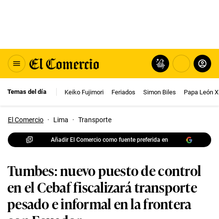
Temas del día
Keiko Fujimori
Feriados
Simon Biles
Papa León X
El Comercio
·
Lima
·
Transporte
Añadir El Comercio como fuente preferida en
Tumbes: nuevo puesto de control
en el Cebaf fiscalizará transporte
pesado e informal en la frontera