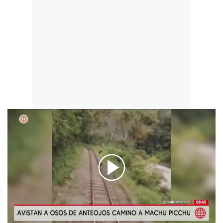
00:00
/
01:37