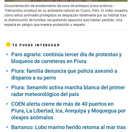
Documentación de avistamiento de osos de anteojos (osos andinos -
Tremarctos ornatus) en su ambiente natural en Cusco, Perú. El video muestra
cómo estos animales protegidos se desplazan libremente por su hábitat tras
la disminución de turistas, recuperando espacios que habían perdido. Una
especie en peligro que merece protección y respeto.
TE PUEDE INTERESAR
Paro agrario: continúa tercer día de protestas y
bloqueos de carreteras en Piura
Piura: familia denuncia que policía asesinó a
disparos a su perro
Piura: Senamhi activa marcha blanca del primer
radar meteorológico del país
COEN alerta cierre de más de 40 puertos en
Piura, La Libertad, Ica, Arequipa y Moquegua por
oleajes anómalos
Barranco: Lobo marino herido retorna al mar tras