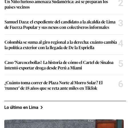
2
Un Niño furioso amenaza Sudamérica: así se preparan los
países vecinos
3
Samuel Daza: el expediente del candidato a la alcaldía de Lima
de Fuerza Popular y sus nexos con colectiveros informales
4
Colombia se suma al giro regional a la derecha: cuánto cambia
la política exterior con la llegada de De la Espriella
5
Caso ‘Narcocebollas’: La historia de cómo el Cartel de Sinaloa
intentó exportar droga desde Perú a Miami
6
¿Cuánto toma correr de Plaza Norte al Morro Solar? El
‘runner’ de 18 años que se reta ante miles en TikTok
Lo último en Lima