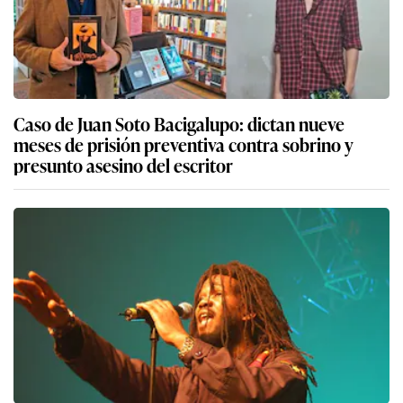
Caso de Juan Soto Bacigalupo: dictan nueve
meses de prisión preventiva contra sobrino y
presunto asesino del escritor