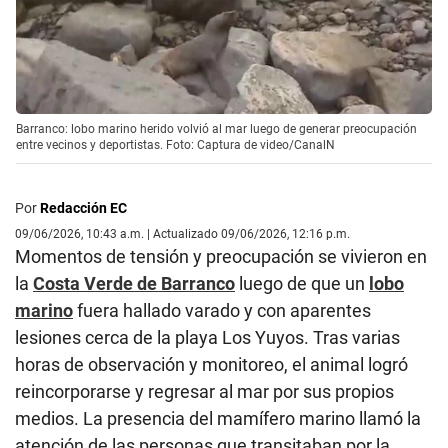
Barranco: lobo marino herido volvió al mar luego de generar preocupación
entre vecinos y deportistas. Foto: Captura de video/CanalN
Por
Redacción EC
09/06/2026, 10:43 a.m. | Actualizado 09/06/2026, 12:16 p.m.
Momentos de tensión y preocupación se vivieron en
la
Costa Verde de Barranco
luego de que un
lobo
marino
fuera hallado varado y con aparentes
lesiones cerca de la playa Los Yuyos. Tras varias
horas de observación y monitoreo, el animal logró
reincorporarse y regresar al mar por sus propios
medios. La presencia del mamífero marino llamó la
atención de las personas que transitaban por la