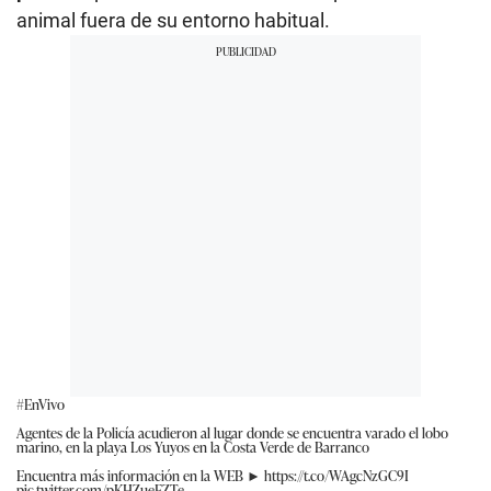
animal fuera de su entorno habitual.
#EnVivo
Agentes de la Policía acudieron al lugar donde se encuentra varado el lobo
marino, en la playa Los Yuyos en la Costa Verde de Barranco
Encuentra más información en la WEB ►
https://t.co/WAgcNzGC9I
pic.twitter.com/pKHZueFZTe