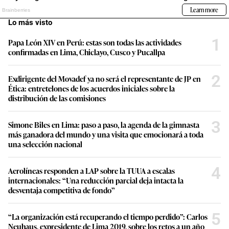
Lo más visto
1
Papa León XIV en Perú: estas son todas las actividades
confirmadas en Lima, Chiclayo, Cusco y Pucallpa
2
Exdirigente del Movadef ya no será el representante de JP en
Ética: entretelones de los acuerdos iniciales sobre la
distribución de las comisiones
3
Simone Biles en Lima: paso a paso, la agenda de la gimnasta
más ganadora del mundo y una visita que emocionará a toda
una selección nacional
4
Aerolíneas responden a LAP sobre la TUUA a escalas
internacionales: “Una reducción parcial deja intacta la
desventaja competitiva de fondo”
5
“La organización está recuperando el tiempo perdido”: Carlos
Neuhaus, expresidente de Lima 2019, sobre los retos a un año