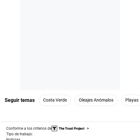
Seguir temas
Costa Verde
Oleajes Anómalos
Playas
Conforme a los criterios de
Tipo de trabajo:
Noticias