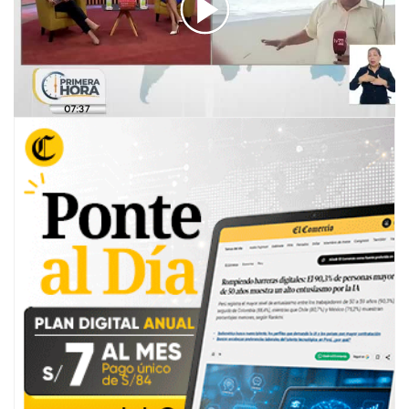
00:00
/
05:05