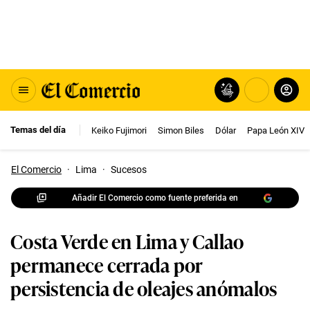
Temas del día
Keiko Fujimori
Simon Biles
Dólar
Papa León XIV
El Comercio
·
Lima
·
Sucesos
Añadir El Comercio como fuente preferida en
Costa Verde en Lima y Callao
permanece cerrada por
persistencia de oleajes anómalos