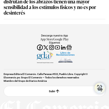
disfrutan de los abrazos tienen una mayor
sensibilidad a los estímulos físicos y no es por
desinterés
Descarga nuestra App
App Store
Google Play
Síguenos
Miembro del Grupo de Diarios América
Empresa Editora El Comercio. Calle Paracas #532, Pueblo Libre. Copyright ©
Elcomercio.pe. Grupo El Comercio — Todos los derechos reservados
Miembro del Grupo de Diarios América
Subir