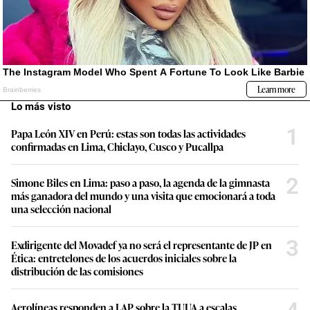
Lo más visto
1
Papa León XIV en Perú: estas son todas las actividades
confirmadas en Lima, Chiclayo, Cusco y Pucallpa
2
Simone Biles en Lima: paso a paso, la agenda de la gimnasta
más ganadora del mundo y una visita que emocionará a toda
una selección nacional
3
Exdirigente del Movadef ya no será el representante de JP en
Ética: entretelones de los acuerdos iniciales sobre la
distribución de las comisiones
Aerolíneas responden a LAP sobre la TUUA a escalas