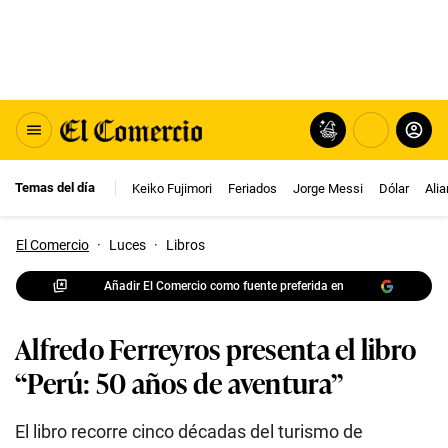
Temas del día
Keiko Fujimori
Feriados
Jorge Messi
Dólar
Ali
El Comercio
·
Luces
·
Libros
Añadir El Comercio como fuente preferida en
Alfredo Ferreyros presenta el libro
“Perú: 50 años de aventura”
El libro recorre cinco décadas del turismo de