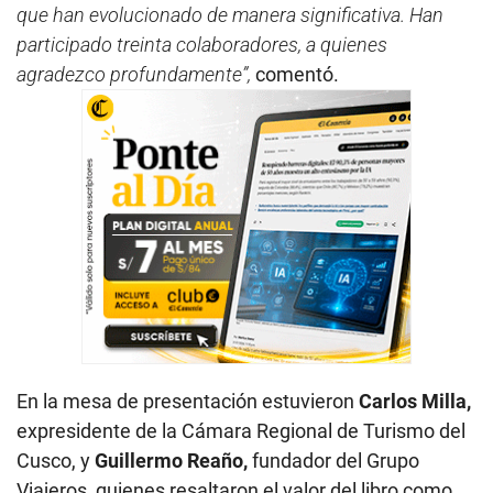
que han evolucionado de manera significativa. Han
participado treinta colaboradores, a quienes
agradezco profundamente”,
comentó.
En la mesa de presentación estuvieron
Carlos Milla,
expresidente de la Cámara Regional de Turismo del
Cusco, y
Guillermo Reaño,
fundador del Grupo
Viajeros, quienes resaltaron el valor del libro como