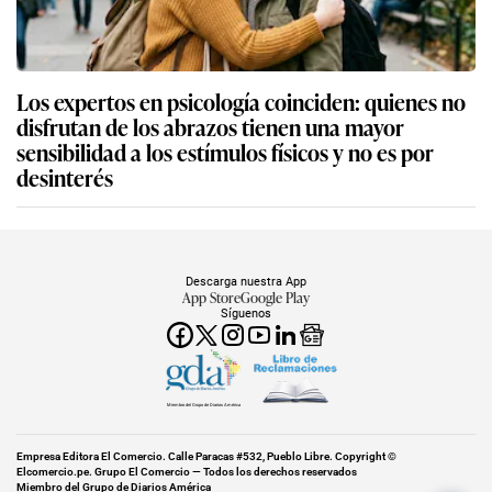
Los expertos en psicología coinciden: quienes no
disfrutan de los abrazos tienen una mayor
sensibilidad a los estímulos físicos y no es por
desinterés
Descarga nuestra App
App Store
Google Play
Síguenos
Miembro del Grupo de Diarios América
Empresa Editora El Comercio. Calle Paracas #532, Pueblo Libre. Copyright ©
Elcomercio.pe. Grupo El Comercio — Todos los derechos reservados
Miembro del Grupo de Diarios América