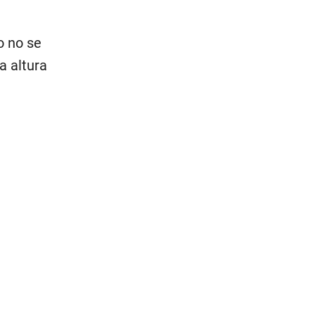
o no se
a altura