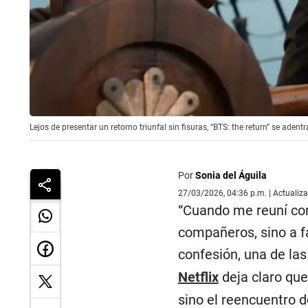
Lejos de presentar un retorno triunfal sin fisuras, “BTS: the return” se ad
Por
Sonia del Águila
27/03/2026, 04:36 p.m. | Actualiz
“Cuando me reuní con
compañeros, sino a f
confesión, una de las
Netflix
deja claro que
sino el reencuentro d