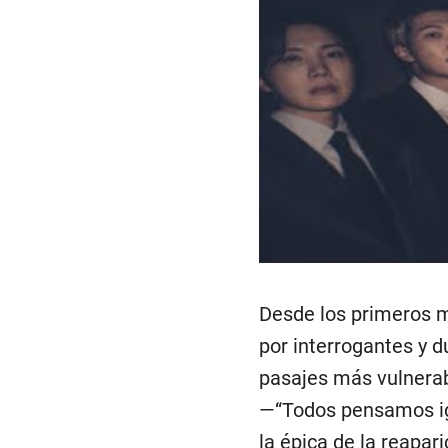
Desde los primeros mi
por interrogantes y d
pasajes más vulnerab
—“Todos pensamos ig
la épica de la reapar