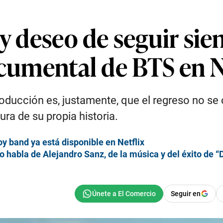
 y deseo de seguir si
ocumental de BTS en N
oducción es, justamente, que el regreso no se 
tura de su propia historia.
oy band ya está disponible en Netflix
 habla de Alejandro Sanz, de la música y del éxito de “D
Seguir en