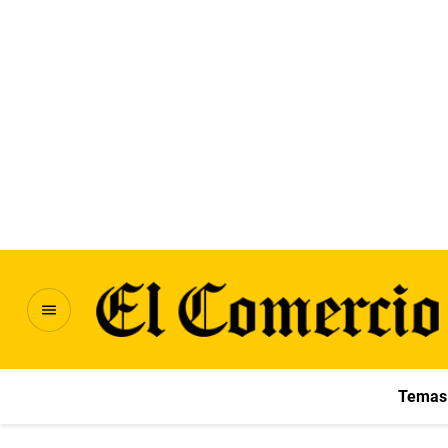
Temas 