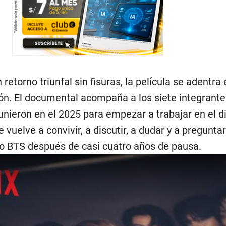
retorno triunfal sin fisuras, la película se adentra
n. El documental acompaña a los siete integrante
nieron en el 2025 para empezar a trabajar en el di
vuelve a convivir, a discutir, a dudar y a pregunta
ndo BTS después de casi cuatro años de pausa.