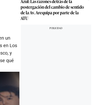
Azul: Las razones detrás de la
postergación del cambio de sentido
de la Av. Arequipa por parte de la
ATU
 en un
s en Los
sco, y
rse qué