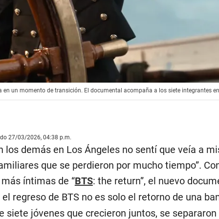
entra en un momento de transición. El documental acompaña a los siete integrantes e
ado 27/03/2026, 04:38 p.m.
 los demás en Los Ángeles no sentí que veía a mi
amiliares que se perdieron por mucho tiempo”. Co
 más íntimas de “
BTS
: the return”, el nuevo docum
 el regreso de BTS no es solo el retorno de una ban
e siete jóvenes que crecieron juntos, se separaron