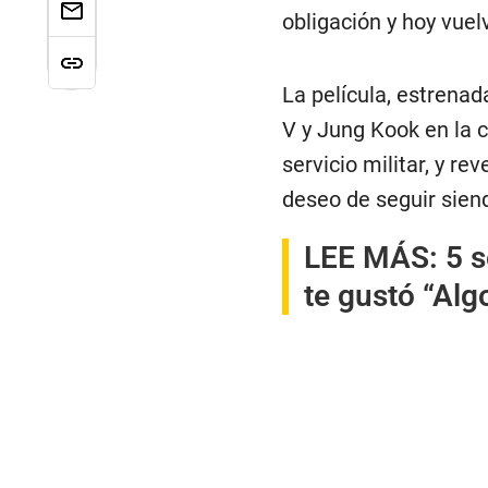
obligación y hoy vuel
La película, estrenad
V y Jung Kook en la c
servicio militar, y re
deseo de seguir sien
LEE MÁS:
5 s
te gustó “Alg