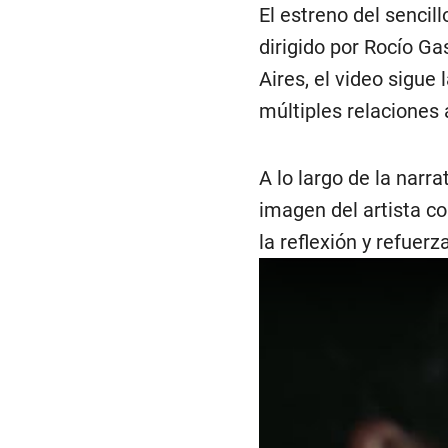
El estreno del senci
dirigido por Rocío G
Aires, el video sigue
múltiples relaciones
A lo largo de la narr
imagen del artista co
la reflexión y refuer