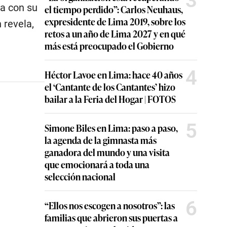
3
va con su
el tiempo perdido”: Carlos Neuhaus,
expresidente de Lima 2019, sobre los
 revela,
retos a un año de Lima 2027 y en qué
más está preocupado el Gobierno
4
Héctor Lavoe en Lima: hace 40 años
el ‘Cantante de los Cantantes’ hizo
bailar a la Feria del Hogar | FOTOS
5
Simone Biles en Lima: paso a paso,
la agenda de la gimnasta más
ganadora del mundo y una visita
que emocionará a toda una
selección nacional
6
“Ellos nos escogen a nosotros”: las
familias que abrieron sus puertas a