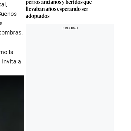
perros ancianos y heridos que
al,
llevaban años esperando ser
 Buenos
adoptados
ne
 sombras.
omo la
 invita a