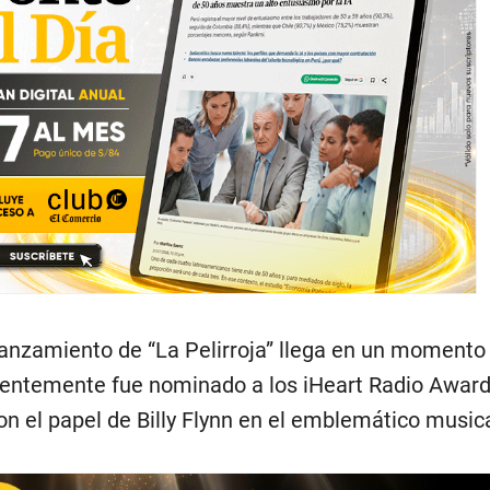
lanzamiento de “La Pelirroja” llega en un momento
cientemente fue nominado a los iHeart Radio Award
n el papel de Billy Flynn en el emblemático musica