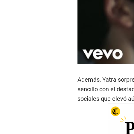
Además, Yatra sorpre
sencillo con el dest
sociales que elevó a