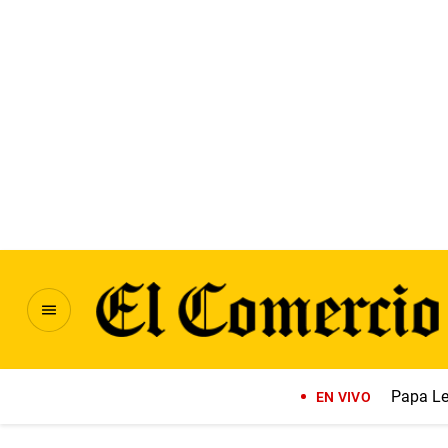
Papa Le
EN VIVO