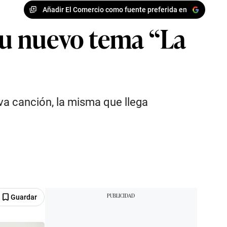
Añadir El Comercio como fuente preferida en
 su nuevo tema “La
va canción, la misma que llega
Guardar