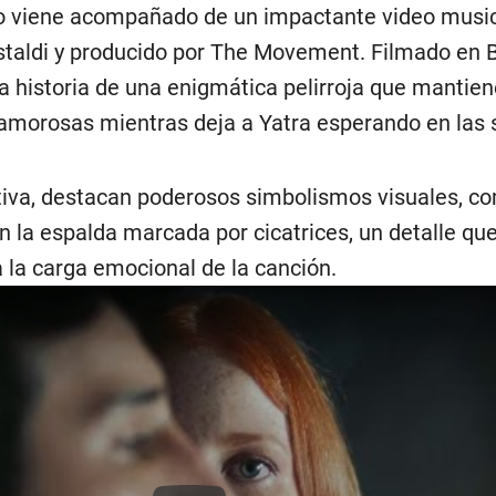
llo viene acompañado de un impactante video music
astaldi y producido por The Movement. Filmado en
 la historia de una enigmática pelirroja que mantie
 amorosas mientras deja a Yatra esperando en las
ativa, destacan poderosos simbolismos visuales, c
n la espalda marcada por cicatrices, un detalle que
za la carga emocional de la canción.