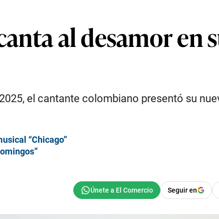
 canta al desamor en
r 2025, el cantante colombiano presentó su nue
musical “Chicago”
domingos”
Seguir en