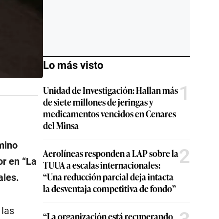
Lo más visto
1
Unidad de Investigación: Hallan más
de siete millones de jeringas y
medicamentos vencidos en Cenares
del Minsa
mino
2
Aerolíneas responden a LAP sobre la
or en “La
TUUA a escalas internacionales:
“Una reducción parcial deja intacta
ales.
la desventaja competitiva de fondo”
 las
“La organización está recuperando