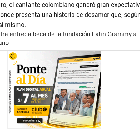
Oro, el cantante colombiano generó gran expectati
onde presenta una historia de desamor que, según
 sí mismo.
tra entrega beca de la fundación Latin Grammy a
ano