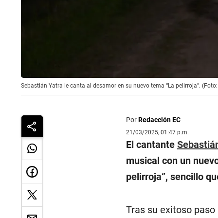
Sebastián Yatra le canta al desamor en su nuevo tema “La pelirroja”. (Foto:
Por
Redacción EC
21/03/2025, 01:47 p.m.
El cantante
Sebastiá
musical con un nuevo 
pelirroja”, sencillo q
Tras su exitoso paso 