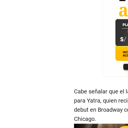
Cabe señalar que el 
para Yatra, quien re
debut en Broadway co
Chicago.