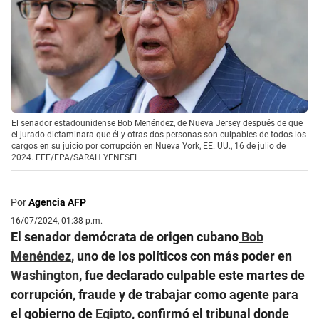
El senador estadounidense Bob Menéndez, de Nueva Jersey después de que
el jurado dictaminara que él y otras dos personas son culpables de todos los
cargos en su juicio por corrupción en Nueva York, EE. UU., 16 de julio de
2024. EFE/EPA/SARAH YENESEL
Por
Agencia AFP
16/07/2024, 01:38 p.m.
El senador demócrata de origen cubano
Bob
Menéndez
, uno de los políticos con más poder en
Washington
, fue declarado culpable este martes de
corrupción, fraude y de trabajar como agente para
el gobierno de
Egipto
, confirmó el tribunal donde