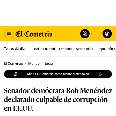
Temas del día
Keiko Fujimori
Feriados
Simon Biles
Papa León X
El Comercio
·
Mundo
·
Eeuu
Añadir El Comercio como fuente preferida en
Senador demócrata Bob Menéndez
declarado culpable de corrupción
en EE.UU.